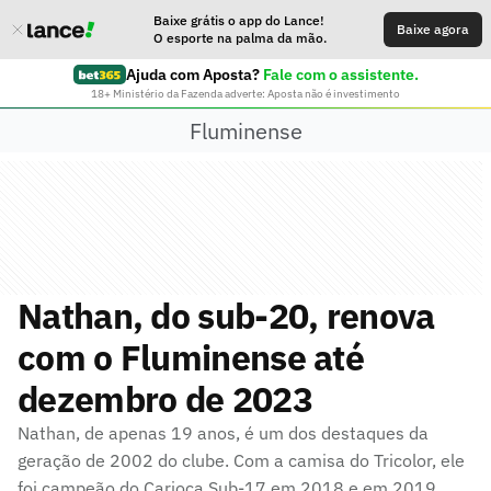
Baixe grátis o app do Lance!
Baixe agora
O esporte na palma da mão.
Ajuda com Aposta?
Fale com o assistente.
18+ Ministério da Fazenda adverte: Aposta não é investimento
Fluminense
Nathan, do sub-20, renova
com o Fluminense até
dezembro de 2023
Nathan, de apenas 19 anos, é um dos destaques da
geração de 2002 do clube. Com a camisa do Tricolor, ele
foi campeão do Carioca Sub-17 em 2018 e em 2019