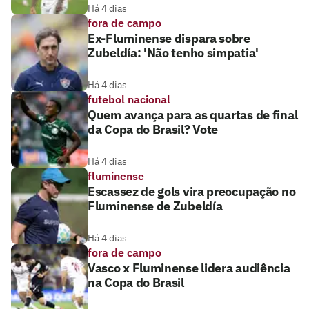
Há 4 dias
fora de campo
Ex-Fluminense dispara sobre
Zubeldía: 'Não tenho simpatia'
Há 4 dias
futebol nacional
Quem avança para as quartas de final
da Copa do Brasil? Vote
Há 4 dias
fluminense
Escassez de gols vira preocupação no
Fluminense de Zubeldía
Há 4 dias
fora de campo
Vasco x Fluminense lidera audiência
na Copa do Brasil