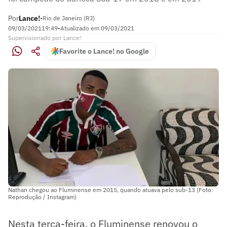
Por
Lance!
•
Rio de Janeiro (RJ)
09/03/2021
19:49
•
Atualizado em
09/03/2021
Supervisionado
por
Lance!
Favorite o Lance! no Google
Nathan chegou ao Fluminense em 2015, quando atuava pelo sub-13 (Foto:
Reprodução / Instagram)
Nesta terça-feira, o Fluminense renovou o