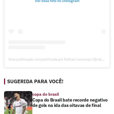
Ver essa foto no Instagram
Uma publicação compartilhada por Nathan Lourenço (@nathanlourenco_05)
SUGERIDA PARA VOCÊ!
copa do brasil
Copa do Brasil bate recorde negativo
de gols na ida das oitavas de final