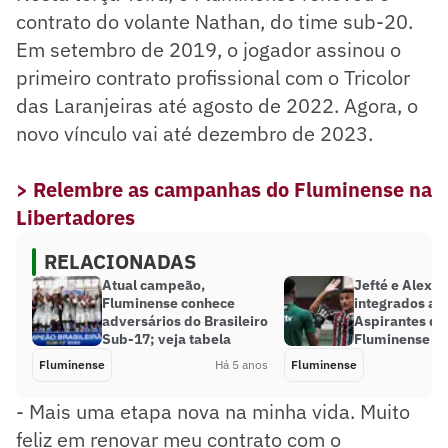
contrato do volante Nathan, do time sub-20.
Em setembro de 2019, o jogador assinou o
primeiro contrato profissional com o Tricolor
das Laranjeiras até agosto de 2022. Agora, o
novo vínculo vai até dezembro de 2023.
> Relembre as campanhas do Fluminense na
Libertadores
RELACIONADAS
Atual campeão,
Jefté e Alexs
Fluminense conhece
integrados ao
adversários do Brasileiro
Aspirantes do
Sub-17; veja tabela
Fluminense
Fluminense
Há 5 anos
Fluminense
- Mais uma etapa nova na minha vida. Muito
feliz em renovar meu contrato com o