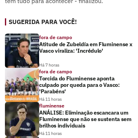
tem tudo para acontecer - finalizou.
SUGERIDA PARA VOCÊ!
fora de campo
Atitude de Zubeldía em Fluminense x
Vasco viraliza: 'Incrédulo'
Há 7 horas
fora de campo
Torcida do Fluminense aponta
culpado por queda para o Vasco:
'Parabéns'
Há 11 horas
fluminense
ANÁLISE: Eliminação escancara um
Fluminense que não se sustenta sem
brilhos individuais
Há 11 horas