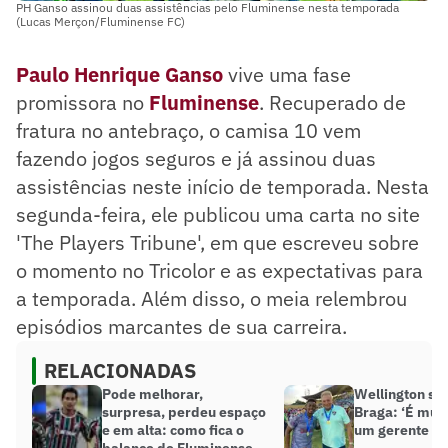
PH Ganso assinou duas assistências pelo Fluminense nesta temporada
(Lucas Merçon/Fluminense FC)
Paulo Henrique Ganso
vive uma fase
promissora no
Fluminense
. Recuperado de
fratura no antebraço, o camisa 10 vem
fazendo jogos seguros e já assinou duas
assistências neste início de temporada. Nesta
segunda-feira, ele publicou uma carta no site
'The Players Tribune', em que escreveu sobre
o momento no Tricolor e as expectativas para
a temporada. Além disso, o meia relembrou
episódios marcantes de sua carreira.
RELACIONADAS
Pode melhorar,
Wellington so
surpresa, perdeu espaço
Braga: ‘É muit
e em alta: como fica o
um gerente de