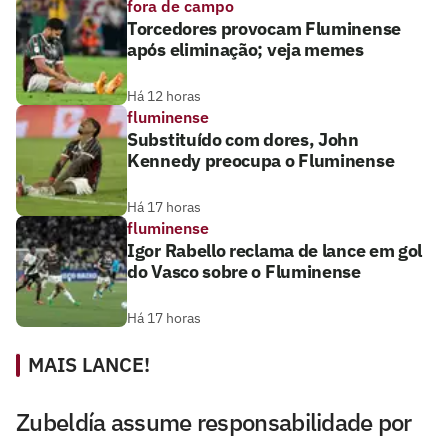
fora de campo
Torcedores provocam Fluminense
após eliminação; veja memes
Há 12 horas
fluminense
Substituído com dores, John
Kennedy preocupa o Fluminense
Há 17 horas
fluminense
Igor Rabello reclama de lance em gol
do Vasco sobre o Fluminense
Há 17 horas
MAIS LANCE!
Zubeldía assume responsabilidade por