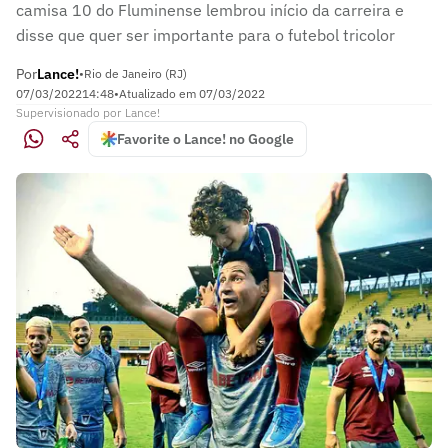
camisa 10 do Fluminense lembrou início da carreira e
disse que quer ser importante para o futebol tricolor
Por
Lance!
•
Rio de Janeiro (RJ)
07/03/2022
14:48
•
Atualizado em
07/03/2022
Supervisionado
por
Lance!
Favorite o Lance! no Google