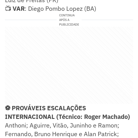
📺
VAR
: Diego Pombo Lopez (BA)
CONTINUA
APÓS A
PUBLICIDADE
⚽ PROVÁVEIS ESCALAÇÕES
INTERNACIONAL (Técnico: Roger Machado)
Anthoni; Aguirre, Vitão, Juninho e Ramon;
Fernando, Bruno Henrique e Alan Patrick;