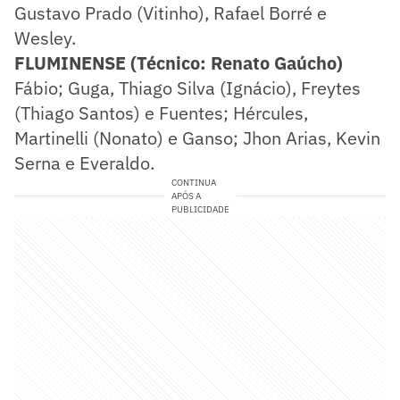
Gustavo Prado (Vitinho), Rafael Borré e
Wesley.
FLUMINENSE (Técnico: Renato Gaúcho)
Fábio; Guga, Thiago Silva (Ignácio), Freytes
(Thiago Santos) e Fuentes; Hércules,
Martinelli (Nonato) e Ganso; Jhon Arias, Kevin
Serna e Everaldo.
CONTINUA
APÓS A
PUBLICIDADE