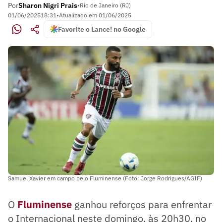
Por
Sharon Nigri Prais
•
Rio de Janeiro (RJ)
01/06/2025
18:31
•
Atualizado em
01/06/2025
Favorite o Lance! no Google
Samuel Xavier em campo pelo Fluminense (Foto: Jorge Rodrigues/AGIF)
O
Fluminense
ganhou reforços para enfrentar
o Internacional neste domingo, às 20h30, no