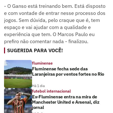
- O Ganso está treinando bem. Está disposto
e com vontade de entrar nesse processo dos
jogos. Sem dúvida, pelo craque que é, tem
espaço e vai ajudar com a qualidade e
experiência que tem. O Marcos Paulo eu
prefiro não comentar nada - finalizou.
SUGERIDA PARA VOCÊ!
fluminense
Fluminense fecha sede das
Laranjeiras por ventos fortes no Rio
Há 1 dia
futebol internacional
Ex-Fluminense entra na mira de
Manchester United e Arsenal, diz
jornal