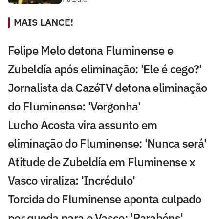
MAIS LANCE!
Felipe Melo detona Fluminense e
Zubeldía após eliminação: 'Ele é cego?'
Jornalista da CazéTV detona eliminação
do Fluminense: 'Vergonha'
Lucho Acosta vira assunto em
eliminação do Fluminense: 'Nunca será'
Atitude de Zubeldía em Fluminense x
Vasco viraliza: 'Incrédulo'
Torcida do Fluminense aponta culpado
por queda para o Vasco: 'Parabéns'