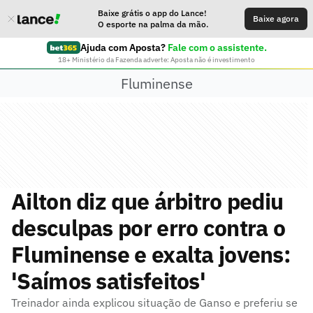
Baixe grátis o app do Lance!
Baixe agora
O esporte na palma da mão.
Ajuda com Aposta?
Fale com o assistente.
18+ Ministério da Fazenda adverte: Aposta não é investimento
Fluminense
Ailton diz que árbitro pediu
desculpas por erro contra o
Fluminense e exalta jovens:
'Saímos satisfeitos'
Treinador ainda explicou situação de Ganso e preferiu se