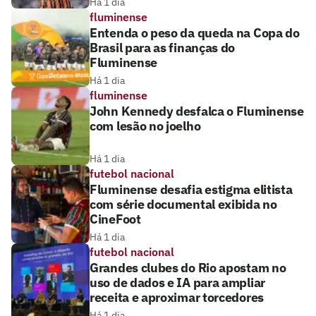
Há 1 dia
fluminense
Entenda o peso da queda na Copa do
Brasil para as finanças do
Fluminense
Há 1 dia
fluminense
John Kennedy desfalca o Fluminense
com lesão no joelho
Há 1 dia
futebol nacional
Fluminense desafia estigma elitista
com série documental exibida no
CineFoot
Há 1 dia
futebol nacional
Grandes clubes do Rio apostam no
uso de dados e IA para ampliar
receita e aproximar torcedores
Há 1 dia