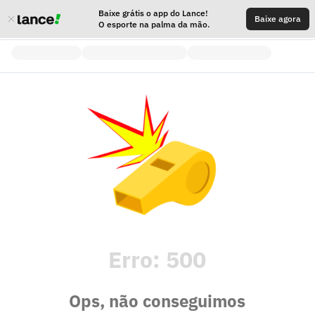
Baixe grátis o app do Lance!
Baixe agora
O esporte na palma da mão.
Erro:
500
Ops, não conseguimos