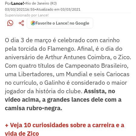
Por
Lance!
•
Rio de Janeiro (RJ)
03/03/2021
16:55
•
Atualizado em
03/03/2021
Supervisionado
por
Lance!
Favorite o Lance! no Google
O dia 3 de março é celebrado com carinho
pela torcida do Flamengo. Afinal, é o dia do
aniversário de Arthur Antunes Coimbra, o Zico.
Com quatro títulos de Campeonato Brasileiro,
uma Libertadores, um Mundial e seis Cariocas
no currículo, o Galinho é considerado o maior
jogador da história do clube.
Assista, no
vídeo acima, a grandes lances dele com a
camisa rubro-negra.
+ Veja 10 curiosidades sobre a carreira e a
vida de
Zico