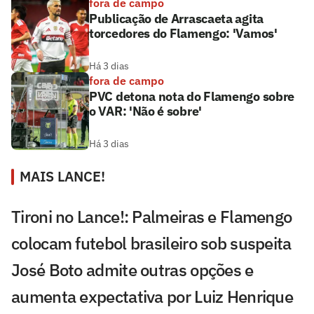
fora de campo
Publicação de Arrascaeta agita
torcedores do Flamengo: 'Vamos'
Há 3 dias
fora de campo
PVC detona nota do Flamengo sobre
o VAR: 'Não é sobre'
Há 3 dias
MAIS LANCE!
Tironi no Lance!: Palmeiras e Flamengo
colocam futebol brasileiro sob suspeita
José Boto admite outras opções e
aumenta expectativa por Luiz Henrique