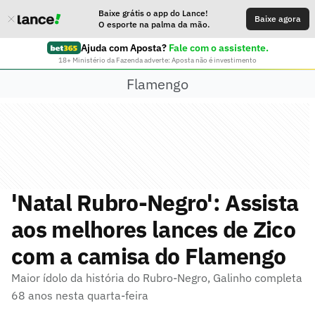
Baixe grátis o app do Lance!
Baixe agora
O esporte na palma da mão.
Ajuda com Aposta?
Fale com o assistente.
18+ Ministério da Fazenda adverte: Aposta não é investimento
Flamengo
'Natal Rubro-Negro': Assista
aos melhores lances de Zico
com a camisa do Flamengo
Maior ídolo da história do Rubro-Negro, Galinho completa
68 anos nesta quarta-feira