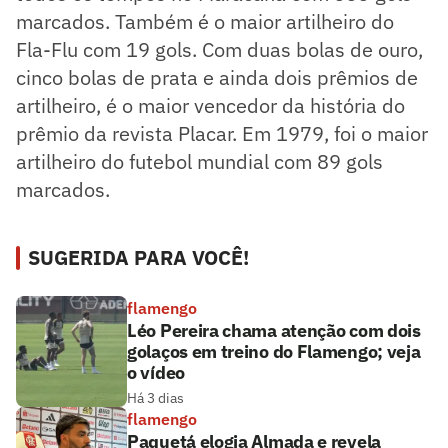
marcados. Também é o maior artilheiro do
Fla-Flu com 19 gols. Com duas bolas de ouro,
cinco bolas de prata e ainda dois prêmios de
artilheiro, é o maior vencedor da história do
prêmio da revista Placar. Em 1979, foi o maior
artilheiro do futebol mundial com 89 gols
marcados.
SUGERIDA PARA VOCÊ!
flamengo
Léo Pereira chama atenção com dois
golaços em treino do Flamengo; veja
o vídeo
Há 3 dias
flamengo
Paquetá elogia Almada e revela