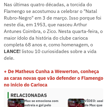
Nas últimas quatro décadas, a torcida do
Flamengo se acostumou a celebrar o "Natal
Rubro-Negro" em 3 de março. Isso porque foi
neste dia, em 1953, que nasceu Arthur
Antunes Coimbra, o Zico. Nesta quarta-feira, o
maior ídolo da história do clube carioca
completa 68 anos e, como homenagem, o
LANCE!
listou 10 curiosidades sobre a vida
dele.
+ De Matheus Cunha a Wewerton, conheça
as caras novas que vão defender o Flamengo
no início do Carioca
RELACIONADAS
Max se emociona com
VÍDEO: assist
estreia e gol pelo
de Max que deu