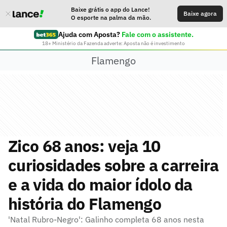
Baixe grátis o app do Lance!
Baixe agora
O esporte na palma da mão.
Ajuda com Aposta?
Fale com o assistente.
18+ Ministério da Fazenda adverte: Aposta não é investimento
Flamengo
Zico 68 anos: veja 10
curiosidades sobre a carreira
e a vida do maior ídolo da
história do Flamengo
'Natal Rubro-Negro': Galinho completa 68 anos nesta