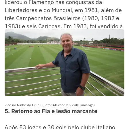
liderou o Flamengo nas conquistas da
Libertadores e do Mundial, em 1981, além de
três Campeonatos Brasileiros (1980, 1982 e
1983) e seis Cariocas. Em 1983, foi vendido à
Udinese, da Itália, por 4 milhões de dólares.
Zico no Ninho do Urubu (Foto: Alexandre Vidal/Flamengo)
5. Retorno ao Fla e lesão marcante
Após 53 jogos e 30 gols pelo clube italiano,