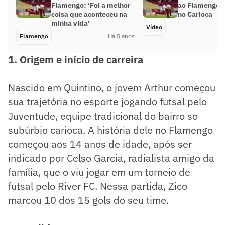
Flamengo: ‘Foi a melhor
ao Flamengo e
coisa que aconteceu na
no Carioca
minha vida’
Vídeo
Flamengo
Há 5 anos
1. Origem e início de carreira
Nascido em Quintino, o jovem Arthur começou
sua trajetória no esporte jogando futsal pelo
Juventude, equipe tradicional do bairro so
subúrbio carioca. A história dele no Flamengo
começou aos 14 anos de idade, após ser
indicado por Celso Garcia, radialista amigo da
família, que o viu jogar em um torneio de
futsal pelo River FC. Nessa partida, Zico
marcou 10 dos 15 gols do seu time.