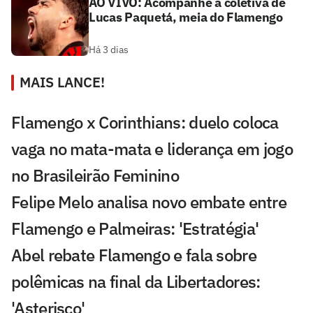
AO VIVO: Acompanhe a coletiva de
Lucas Paquetá, meia do Flamengo
Há 3 dias
MAIS LANCE!
Flamengo x Corinthians: duelo coloca
vaga no mata-mata e liderança em jogo
no Brasileirão Feminino
Felipe Melo analisa novo embate entre
Flamengo e Palmeiras: 'Estratégia'
Abel rebate Flamengo e fala sobre
polêmicas na final da Libertadores:
'Asterisco'