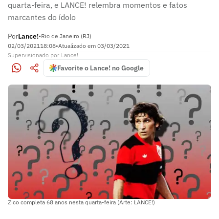
quarta-feira, e LANCE! relembra momentos e fatos
marcantes do ídolo
Por
Lance!
•
Rio de Janeiro (RJ)
02/03/2021
18:08
•
Atualizado em
03/03/2021
Supervisionado
por
Lance!
Favorite o Lance! no Google
Zico completa 68 anos nesta quarta-feira (Arte: LANCE!)