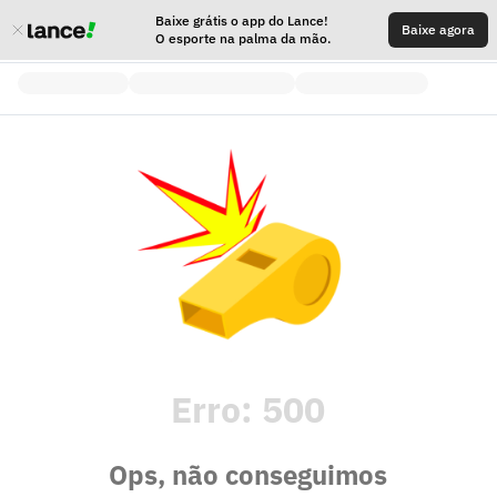
Baixe grátis o app do Lance!
Baixe agora
O esporte na palma da mão.
Erro:
500
Ops, não conseguimos