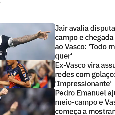
s
Jair avalia disput
campo e chegada
ao Vasco: 'Todo 
quer'
Ex-Vasco vira ass
redes com golaço
'Impressionante'
Pedro Emanuel aj
meio-campo e Va
começa a mostrar