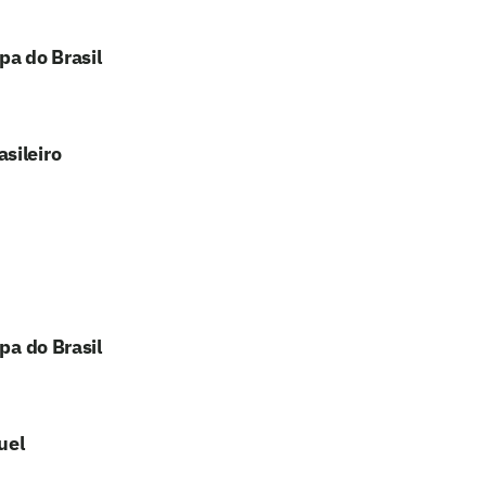
pa do Brasil
sileiro
pa do Brasil
uel