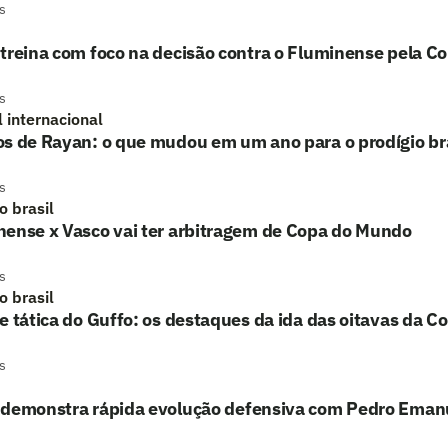
s
treina com foco na decisão contra o Fluminense pela Co
s
l internacional
s de Rayan: o que mudou em um ano para o prodígio bra
s
o brasil
nense x Vasco vai ter arbitragem de Copa do Mundo
s
o brasil
e tática do Guffo: os destaques da ida das oitavas da Co
s
 demonstra rápida evolução defensiva com Pedro Eman