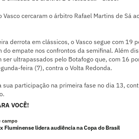
 Vasco cercaram o árbitro Rafael Martins de Sá ao
ira derrota em clássicos, o Vasco segue com 19 p
 do empate nos confrontos da semifinal. Além dist
 ser ultrapassados pelo Botafogo que, com 16 pon
unda-feira (7), contra o Volta Redonda.
 sua participação na primeira fase no dia 13, con
o.
RA VOCÊ!
e campo
x Fluminense lidera audiência na Copa do Brasil