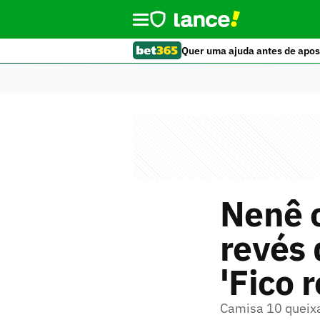
Quer uma ajuda antes de apos
Nenê c
revés 
'Fico 
Camisa 10 queixa-