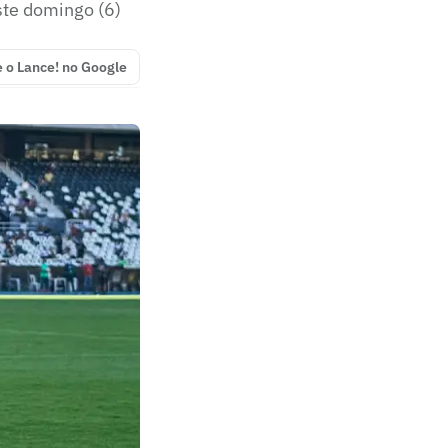
te domingo (6)
e o Lance! no Google