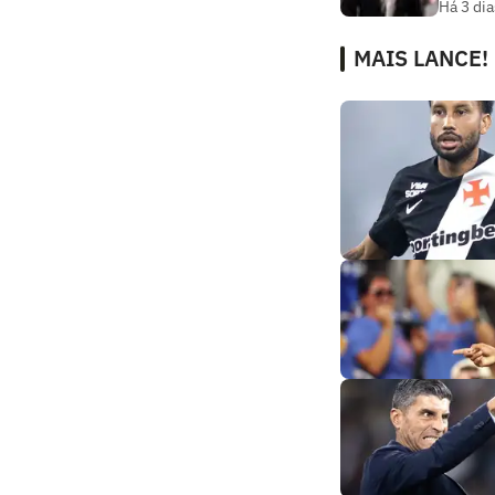
Há 3 dia
MAIS LANCE!