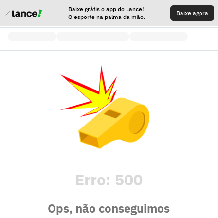
Baixe grátis o app do Lance!
Baixe agora
O esporte na palma da mão.
Erro:
500
Ops, não conseguimos