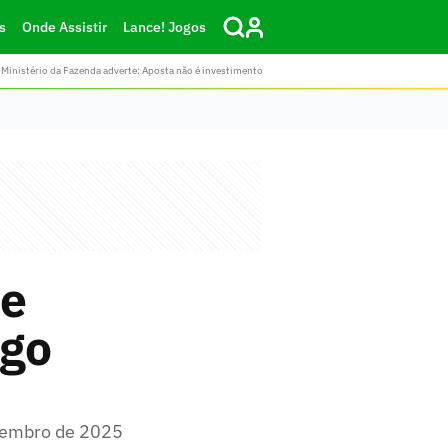
s
Onde Assistir
Lance! Jogos
Ministério da Fazenda adverte: Aposta não é investimento
de
ugo
ezembro de 2025