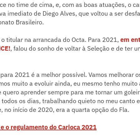
ce no time de cima, e, com as boas atuações, o c
va imediato de Diego Alves, que voltou a ser desfa
nato Brasileiro.
 o titular na arrancada do Octa. Para 2021,
em ent
NCE!
, falou do sonho de voltar à Seleção e de ter 
 para 2021 é a melhor possível. Vamos melhorar o
mos muito a evoluir ainda, eu mesmo tenho muito 
e quero aprender sempre para me tornar um goleir
 todos os dias, trabalhando quieto no meu canto 
, no início de 2020, era a quarta opção do Fla.
a e o regulamento do Carioca 2021