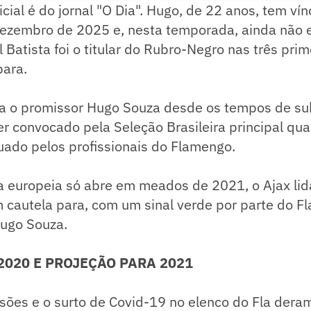
icial é do jornal "O Dia". Hugo, de 22 anos, tem ví
ezembro de 2025 e, nesta temporada, ainda não 
 Batista foi o titular do Rubro-Negro nas três pri
bara.
 o promissor Hugo Souza desde os tempos de sub
er convocado pela Seleção Brasileira principal q
uado pelos profissionais do Flamengo.
a europeia só abre em meados de 2021, o Ajax lid
cautela para, com um sinal verde por parte do Fl
Hugo Souza.
2020 E PROJEÇÃO PARA 2021
sões e o surto de Covid-19 no elenco do Fla dera