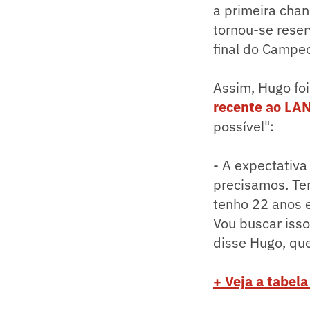
a primeira chan
tornou-se reser
final do Campeo
Assim, Hugo foi
recente ao LA
possível":
- A expectativa
precisamos. Te
tenho 22 anos 
Vou buscar isso
disse Hugo, que
+ Veja a tabel