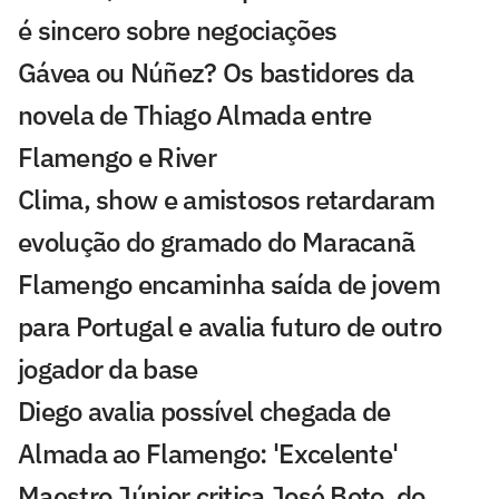
é sincero sobre negociações
Gávea ou Núñez? Os bastidores da
novela de Thiago Almada entre
Flamengo e River
Clima, show e amistosos retardaram
evolução do gramado do Maracanã
Flamengo encaminha saída de jovem
para Portugal e avalia futuro de outro
jogador da base
Diego avalia possível chegada de
Almada ao Flamengo: 'Excelente'
Maestro Júnior critica José Boto, do