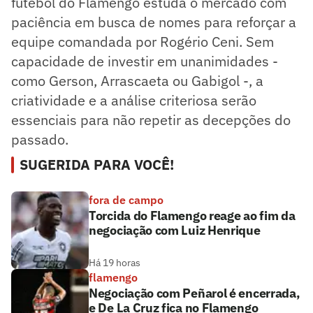
futebol do Flamengo estuda o mercado com
paciência em busca de nomes para reforçar a
equipe comandada por Rogério Ceni. Sem
capacidade de investir em unanimidades -
como Gerson, Arrascaeta ou Gabigol -, a
criatividade e a análise criteriosa serão
essenciais para não repetir as decepções do
passado.
SUGERIDA PARA VOCÊ!
fora de campo
Torcida do Flamengo reage ao fim da
negociação com Luiz Henrique
Há 19 horas
flamengo
Negociação com Peñarol é encerrada,
e De La Cruz fica no Flamengo