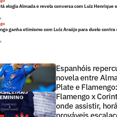
ngo
tá elogia Almada e revela conversa com Luiz Henrique 
s
ngo
go ganha otimismo com Luiz Araújo para duelo contra 
s
Espanhóis reper
novela entre Alma
Plate e Flamengo: 
Flamengo x Corint
onde assistir, horá
prováveis escala