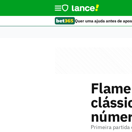
Quer uma ajuda antes de apos
Flame
clássi
númer
Primeira partida