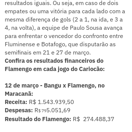
resultados iguais. Ou seja, em caso de dois
empates ou uma vitória para cada lado com a
mesma diferença de gols (2 a 1, na ida, e 3 a
4, na volta), a equipe de Paulo Sousa avança
para enfrentar o vencedor do confronto entre
Fluminense e Botafogo, que disputarão as
semifinais em 21 e 27 de março.
Confira os resultados financeiros do
Flamengo em cada jogo do Cariocão:
12 de março - Bangu x Flamengo, no
Maracanã:
Receita:
R$ 1.543.939,50
Despesas:
R
5.051,69
$ 7
9
Resultado do Flamengo:
R$ 274.488,37