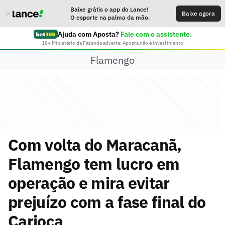
Baixe grátis o app do Lance!
Baixe agora
O esporte na palma da mão.
Ajuda com Aposta?
Fale com o assistente.
18+ Ministério da Fazenda adverte: Aposta não é investimento
Flamengo
Com volta do Maracanã,
Flamengo tem lucro em
operação e mira evitar
prejuízo com a fase final do
Carioca