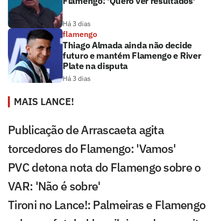
Flamengo: 'Quero ver resultados'
Há 3 dias
flamengo
Thiago Almada ainda não decide
futuro e mantém Flamengo e River
Plate na disputa
Há 3 dias
MAIS LANCE!
Publicação de Arrascaeta agita
torcedores do Flamengo: 'Vamos'
PVC detona nota do Flamengo sobre o
VAR: 'Não é sobre'
Tironi no Lance!: Palmeiras e Flamengo