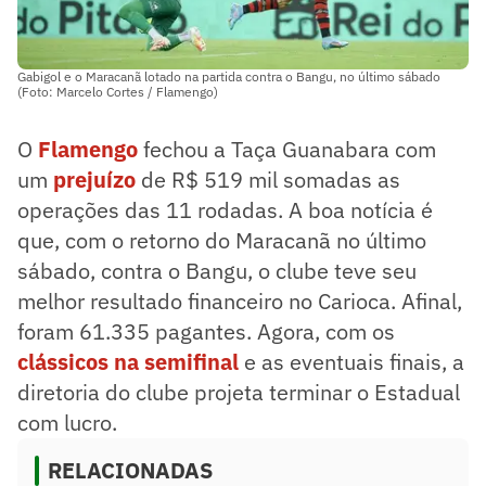
Gabigol e o Maracanã lotado na partida contra o Bangu, no último sábado
(Foto: Marcelo Cortes / Flamengo)
O
Flamengo
fechou a Taça Guanabara com
um
prejuízo
de R$ 519 mil somadas as
operações das 11 rodadas. A boa notícia é
que, com o retorno do Maracanã no último
sábado, contra o Bangu, o clube teve seu
melhor resultado financeiro no Carioca. Afinal,
foram 61.335 pagantes. Agora, com os
clássicos na semifinal
e as eventuais finais, a
diretoria do clube projeta terminar o Estadual
com lucro.
RELACIONADAS