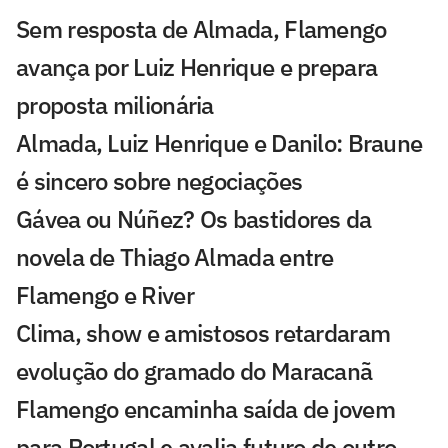
Sem resposta de Almada, Flamengo
avança por Luiz Henrique e prepara
proposta milionária
Almada, Luiz Henrique e Danilo: Braune
é sincero sobre negociações
Gávea ou Núñez? Os bastidores da
novela de Thiago Almada entre
Flamengo e River
Clima, show e amistosos retardaram
evolução do gramado do Maracanã
Flamengo encaminha saída de jovem
para Portugal e avalia futuro de outro