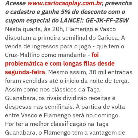
Acesse
www.cariocaoplay.com.br
, preencha
o cadastro e ganhe 5% de desconto com o
cupom especial do LANCE!: GE-JK-FF-ZSW
Nesta quarta, às 20h, Flamengo e Vasco
disputam a primeira semifinal do Carioca. A
venda de ingressos para o jogo - que tem o
Cruz-Maltino como mandante -
foi
problemática e com longas filas desde
segunda-feira
. Mesmo assim, 30 mil entradas
foram vendidas até o início da noite de terça.
Assim como nos clássicos da Taça
Guanabara, os rivais dividirão receitas e
despesas nas semifinais. A partida de volta
entre Vasco e Flamengo será no domingo.
Por ter a melhor classificação na Taça
Guanabara, o Flamengo tem a vantagem de