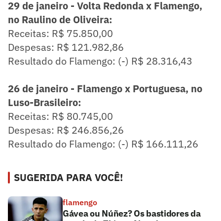
29 de janeiro - Volta Redonda x Flamengo,
no Raulino de Oliveira:
Receitas: R$ 75.850,00
Despesas: R$ 121.982,86
Resultado do Flamengo: (-) R$ 28.316,43
26 de janeiro - Flamengo x Portuguesa, no
Luso-Brasileiro:
Receitas: R$ 80.745,00
Despesas: R$ 246.856,26
Resultado do Flamengo: (-) R$ 166.111,26
SUGERIDA PARA VOCÊ!
flamengo
Gávea ou Núñez? Os bastidores da