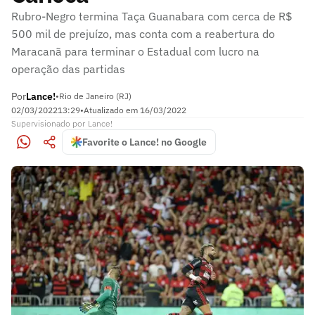
Rubro-Negro termina Taça Guanabara com cerca de R$
500 mil de prejuízo, mas conta com a reabertura do
Maracanã para terminar o Estadual com lucro na
operação das partidas
Por
Lance!
•
Rio de Janeiro (RJ)
02/03/2022
13:29
•
Atualizado em
16/03/2022
Supervisionado
por
Lance!
Favorite o Lance! no Google