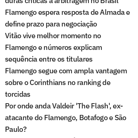
duras críticas à arbitragem no Brasil
Flamengo espera resposta de Almada e
define prazo para negociação
Vitão vive melhor momento no
Flamengo e números explicam
sequência entre os titulares
Flamengo segue com ampla vantagem
sobre o Corinthians no ranking de
torcidas
Por onde anda Valdeir 'The Flash', ex-
atacante do Flamengo, Botafogo e São
Paulo?