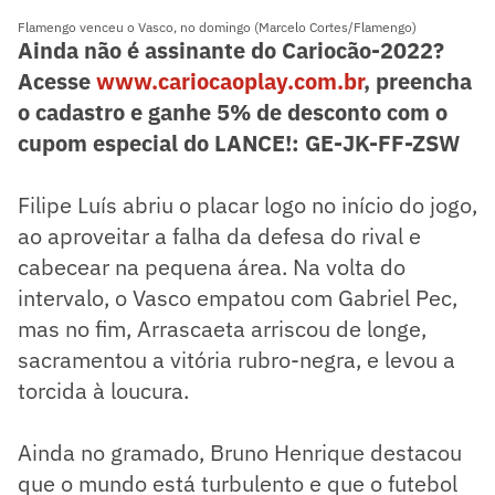
Flamengo venceu o Vasco, no domingo (Marcelo Cortes/Flamengo)
Ainda não é assinante do Cariocão-2022?
Acesse
www.cariocaoplay.com.br
, preencha
o cadastro e ganhe 5% de desconto com o
cupom especial do LANCE!: GE-JK-FF-ZSW
Filipe Luís abriu o placar logo no início do jogo,
ao aproveitar a falha da defesa do rival e
cabecear na pequena área. Na volta do
intervalo, o Vasco empatou com Gabriel Pec,
mas no fim, Arrascaeta arriscou de longe,
sacramentou a vitória rubro-negra, e levou a
torcida à loucura.
Ainda no gramado, Bruno Henrique destacou
que o mundo está turbulento e que o futebol