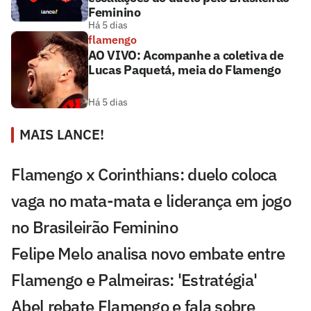
Feminino
Há 5 dias
flamengo
AO VIVO: Acompanhe a coletiva de
Lucas Paquetá, meia do Flamengo
Há 5 dias
MAIS LANCE!
Flamengo x Corinthians: duelo coloca
vaga no mata-mata e liderança em jogo
no Brasileirão Feminino
Felipe Melo analisa novo embate entre
Flamengo e Palmeiras: 'Estratégia'
Abel rebate Flamengo e fala sobre