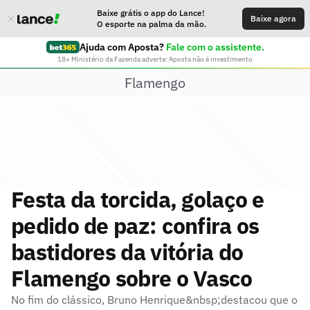
Baixe grátis o app do Lance!
Baixe agora
O esporte na palma da mão.
Ajuda com Aposta?
Fale com o assistente.
18+ Ministério da Fazenda adverte: Aposta não é investimento
Flamengo
Festa da torcida, golaço e
pedido de paz: confira os
bastidores da vitória do
Flamengo sobre o Vasco
No fim do clássico, Bruno Henrique&nbsp;destacou que o