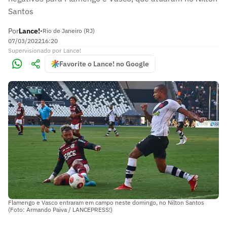
Santos
Por
Lance!
•
Rio de Janeiro (RJ)
07/03/2022
16:20
Supervisionado
por
Lance!
Favorite o Lance! no Google
Flamengo e Vasco entraram em campo neste domingo, no Nilton Santos
(Foto: Armando Paiva / LANCEPRESS!)