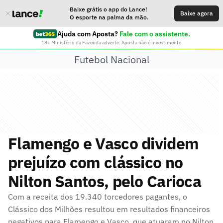
Baixe grátis o app do Lance!
Baixe agora
O esporte na palma da mão.
Ajuda com Aposta?
Fale com o assistente.
18+ Ministério da Fazenda adverte: Aposta não é investimento
Futebol Nacional
Flamengo e Vasco dividem
prejuízo com clássico no
Nilton Santos, pelo Carioca
Com a receita dos 19.340 torcedores pagantes, o
Clássico dos Milhões resultou em resultados financeiros
negativos para Flamengo e Vasco, que atuaram no Nilton