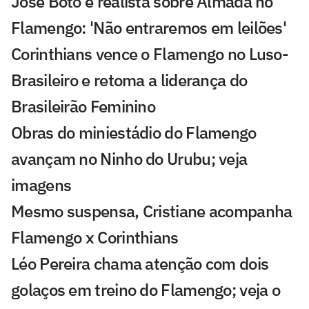
José Boto é realista sobre Almada no
Flamengo: 'Não entraremos em leilões'
Corinthians vence o Flamengo no Luso-
Brasileiro e retoma a liderança do
Brasileirão Feminino
Obras do miniestádio do Flamengo
avançam no Ninho do Urubu; veja
imagens
Mesmo suspensa, Cristiane acompanha
Flamengo x Corinthians
Léo Pereira chama atenção com dois
golaços em treino do Flamengo; veja o