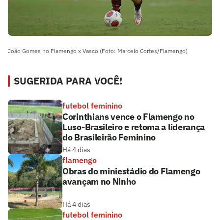
João Gomes no Flamengo x Vasco (Foto: Marcelo Cortes/Flamengo)
SUGERIDA PARA VOCÊ!
futebol feminino
Corinthians vence o Flamengo no
Luso-Brasileiro e retoma a liderança
do Brasileirão Feminino
Há 4 dias
flamengo
Obras do miniestádio do Flamengo
avançam no Ninho
Há 4 dias
futebol feminino