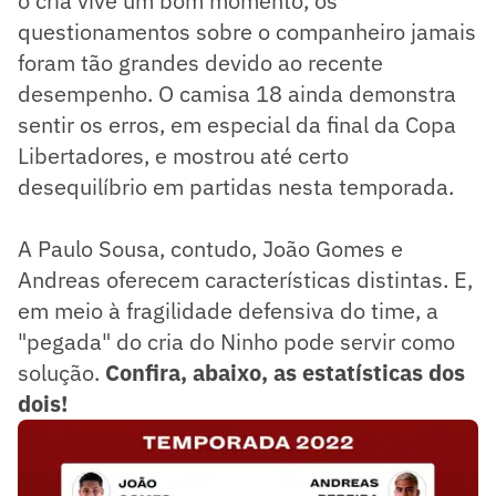
o cria vive um bom momento, os
questionamentos sobre o companheiro jamais
foram tão grandes devido ao recente
desempenho. O camisa 18 ainda demonstra
sentir os erros, em especial da final da Copa
Libertadores, e mostrou até certo
desequilíbrio em partidas nesta temporada.
A Paulo Sousa, contudo, João Gomes e
Andreas oferecem características distintas. E,
em meio à fragilidade defensiva do time, a
"pegada" do cria do Ninho pode servir como
solução.
Confira, abaixo, as estatísticas dos
dois!