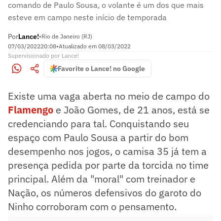
comando de Paulo Sousa, o volante é um dos que mais
esteve em campo neste início de temporada
Por
Lance!
•
Rio de Janeiro (RJ)
07/03/2022
20:08
•
Atualizado em
08/03/2022
Supervisionado
por
Lance!
Favorite o Lance! no Google
Existe uma vaga aberta no meio de campo do
Flamengo
e João Gomes, de 21 anos, está se
credenciando para tal. Conquistando seu
espaço com Paulo Sousa a partir do bom
desempenho nos jogos, o camisa 35 já tem a
presença pedida por parte da torcida no time
principal. Além da "moral" com treinador e
Nação, os números defensivos do garoto do
Ninho corroboram com o pensamento.