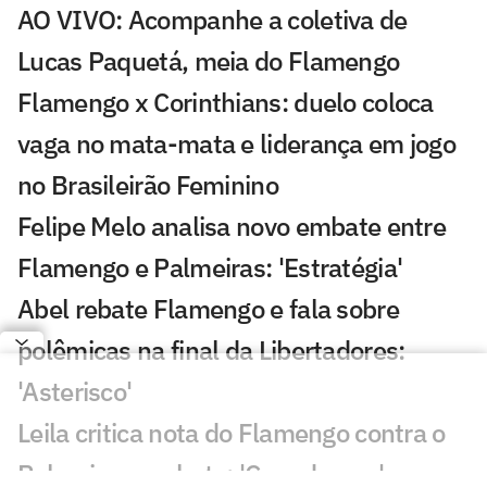
AO VIVO: Acompanhe a coletiva de
Lucas Paquetá, meia do Flamengo
Flamengo x Corinthians: duelo coloca
vaga no mata-mata e liderança em jogo
no Brasileirão Feminino
Felipe Melo analisa novo embate entre
Flamengo e Palmeiras: 'Estratégia'
Abel rebate Flamengo e fala sobre
polêmicas na final da Libertadores:
'Asterisco'
Leila critica nota do Flamengo contra o
Palmeiras e rebate: 'Cara de pau'