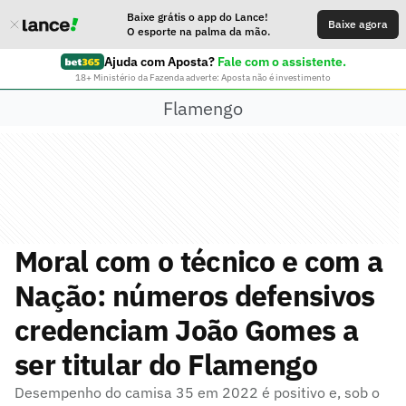
Baixe grátis o app do Lance!
Baixe agora
O esporte na palma da mão.
Ajuda com Aposta?
Fale com o assistente.
18+ Ministério da Fazenda adverte: Aposta não é investimento
Flamengo
Moral com o técnico e com a
Nação: números defensivos
credenciam João Gomes a
ser titular do Flamengo
Desempenho do camisa 35 em 2022 é positivo e, sob o