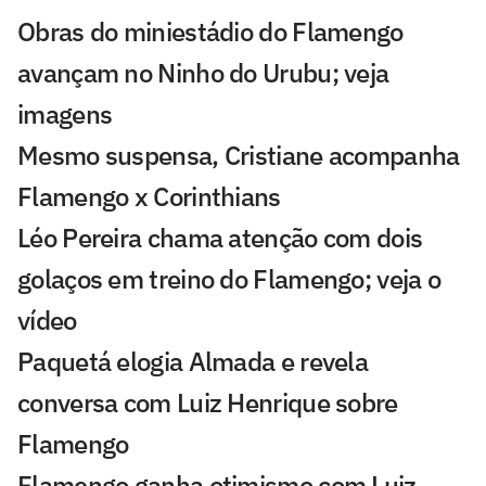
Obras do miniestádio do Flamengo
avançam no Ninho do Urubu; veja
imagens
Mesmo suspensa, Cristiane acompanha
Flamengo x Corinthians
Léo Pereira chama atenção com dois
golaços em treino do Flamengo; veja o
vídeo
Paquetá elogia Almada e revela
conversa com Luiz Henrique sobre
Flamengo
Flamengo ganha otimismo com Luiz