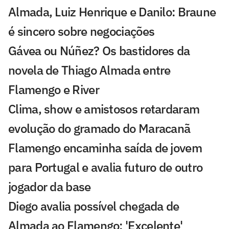
Almada, Luiz Henrique e Danilo: Braune
é sincero sobre negociações
Gávea ou Núñez? Os bastidores da
novela de Thiago Almada entre
Flamengo e River
Clima, show e amistosos retardaram
evolução do gramado do Maracanã
Flamengo encaminha saída de jovem
para Portugal e avalia futuro de outro
jogador da base
Diego avalia possível chegada de
Almada ao Flamengo: 'Excelente'