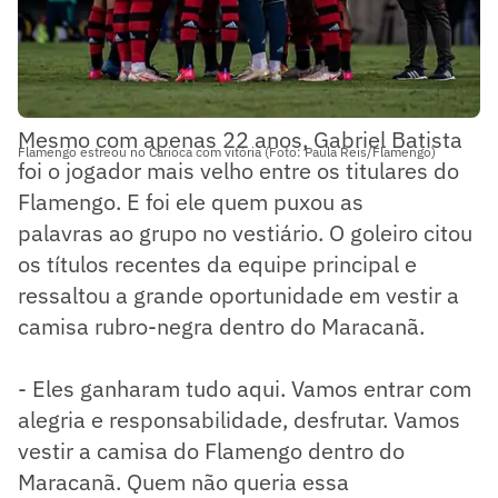
Mesmo com apenas 22 anos, Gabriel Batista
Flamengo estreou no Carioca com vitória (Foto: Paula Reis/Flamengo)
foi o jogador mais velho entre os titulares do
Flamengo. E foi ele quem puxou as
palavras ao grupo no vestiário. O goleiro citou
os títulos recentes da equipe principal e
ressaltou a grande oportunidade em vestir a
camisa rubro-negra dentro do Maracanã.
- Eles ganharam tudo aqui. Vamos entrar com
alegria e responsabilidade, desfrutar. Vamos
vestir a camisa do Flamengo dentro do
Maracanã. Quem não queria essa