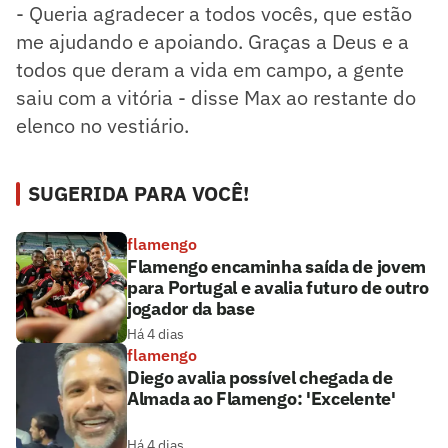
- Queria agradecer a todos vocês, que estão
me ajudando e apoiando. Graças a Deus e a
todos que deram a vida em campo, a gente
saiu com a vitória - disse Max ao restante do
elenco no vestiário.
SUGERIDA PARA VOCÊ!
flamengo
Flamengo encaminha saída de jovem
para Portugal e avalia futuro de outro
jogador da base
Há 4 dias
flamengo
Diego avalia possível chegada de
Almada ao Flamengo: 'Excelente'
Há 4 dias