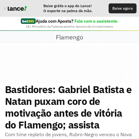
Baixe grátis o app do Lance!
Baixe agora
O esporte na palma da mão.
Ajuda com Aposta?
Fale com o assistente.
18+ Ministério da Fazenda adverte: Aposta não é investimento
Flamengo
Bastidores: Gabriel Batista e
Natan puxam coro de
motivação antes de vitória
do Flamengo; assista
Com time repleto de jovens, Rubro-Negro venceu o Nova