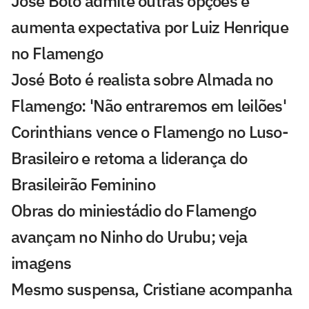
José Boto admite outras opções e
aumenta expectativa por Luiz Henrique
no Flamengo
José Boto é realista sobre Almada no
Flamengo: 'Não entraremos em leilões'
Corinthians vence o Flamengo no Luso-
Brasileiro e retoma a liderança do
Brasileirão Feminino
Obras do miniestádio do Flamengo
avançam no Ninho do Urubu; veja
imagens
Mesmo suspensa, Cristiane acompanha