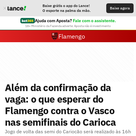
Baixe grátis o app do Lance!
Baixe agora
O esporte na palma da mão.
Ajuda com Aposta?
Fale com o assistente.
18+ Ministério da Fazenda adverte: Aposta não é investimento
Flamengo
Além da confirmação da
vaga: o que esperar do
Flamengo contra o Vasco
nas semifinais do Carioca
Jogo de volta das semi do Cariocão será realizado às 16h