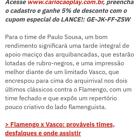
Acesse
www.cariocaoplay.com.br
, preencha
o cadastro e ganhe 5% de desconto com o
cupom especial do LANCE!: GE-JK-FF-ZSW
Para o time de Paulo Sousa, um bom
rendimento significará uma tarde integral de
apoio maciço das arquibancadas, que estarão
lotadas de rubro-negros, e uma impressão
melhor diante de um limitado Vasco, que
encrespou para cima do arquirrival nos dois
últimos clássicos contra o Flamengo, com um
time fechado e que expôs um repertório
pouco criativo do lado flamenguista.
> Flamengo x Vasco: prováveis times,
desfalques e onde assistir