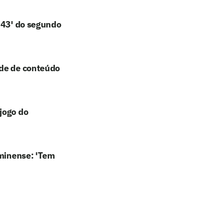
 43' do segundo
ade de conteúdo
jogo do
uminense: 'Tem