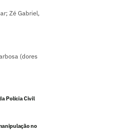
r; Zé Gabriel,
Barbosa (dores
 Polícia Civil
manipulação no