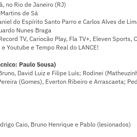
, no Rio de Janeiro (RJ)
 Martins de Sá
niel do Espírito Santo Parro e Carlos Alves de Lim
uardo Nunes Braga
ecord TV, Cariocão Play, Fla TV+, Eleven Sports, 
ch e Youtube e Tempo Real do LANCE!
nico: Paulo Sousa)
runo, David Luiz e Filipe Luís; Rodinei (Matheuzinh
ereira (Gomes), Everton Ribeiro e Arrascaeta; Ped
rigo Caio, Bruno Henrique e Pablo (lesionados)