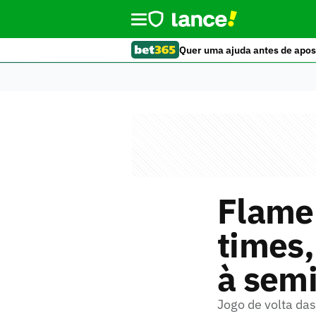
Quer uma ajuda antes de apos
Flame
times,
à semi
Jogo de volta da