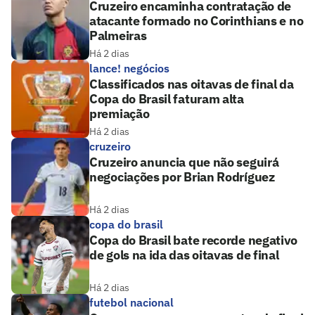
Cruzeiro encaminha contratação de
atacante formado no Corinthians e no
Palmeiras
Há 2 dias
lance! negócios
Classificados nas oitavas de final da
Copa do Brasil faturam alta
premiação
Há 2 dias
cruzeiro
Cruzeiro anuncia que não seguirá
negociações por Brian Rodríguez
Há 2 dias
copa do brasil
Copa do Brasil bate recorde negativo
de gols na ida das oitavas de final
Há 2 dias
futebol nacional