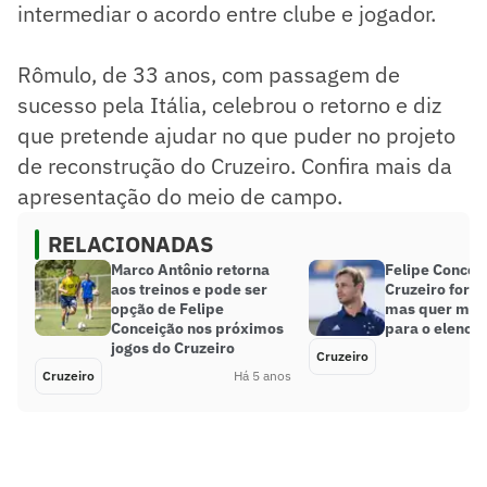
intermediar o acordo entre clube e jogador.
Rômulo, de 33 anos, com passagem de
sucesso pela Itália, celebrou o retorno e diz
que pretende ajudar no que puder no projeto
de reconstrução do Cruzeiro. Confira mais da
apresentação do meio de campo.
RELACIONADAS
Marco Antônio retorna
Felipe Concei
aos treinos e pode ser
Cruzeiro forte
opção de Felipe
mas quer mais
Conceição nos próximos
para o elenco
jogos do Cruzeiro
Cruzeiro
Cruzeiro
Há 5 anos