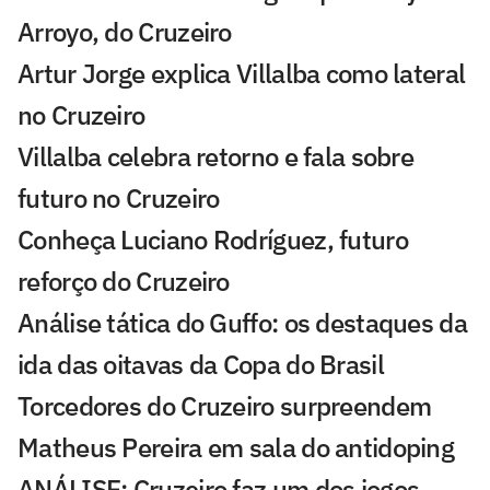
Arroyo, do Cruzeiro
Artur Jorge explica Villalba como lateral
no Cruzeiro
Villalba celebra retorno e fala sobre
futuro no Cruzeiro
Conheça Luciano Rodríguez, futuro
reforço do Cruzeiro
Análise tática do Guffo: os destaques da
ida das oitavas da Copa do Brasil
Torcedores do Cruzeiro surpreendem
Matheus Pereira em sala do antidoping
ANÁLISE: Cruzeiro faz um dos jogos