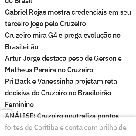
do Brasil
Gabriel Rojas mostra credenciais em seu
terceiro jogo pelo Cruzeiro
Cruzeiro mira G4 e prega evolução no
Brasileirão
Artur Jorge destaca peso de Gerson e
Matheus Pereira no Cruzeiro
Pri Back e Vanessinha projetam reta
decisiva do Cruzeiro no Brasileirão
Feminino
ANÁLISE: Cruzeiro neutraliza pontos
fortes do Coritiba e conta com brilho de