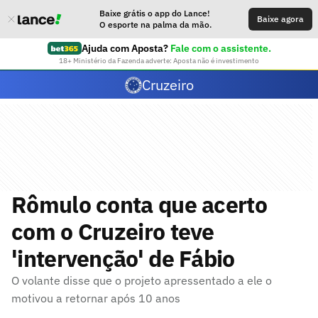
Baixe grátis o app do Lance!
Baixe agora
O esporte na palma da mão.
Ajuda com Aposta?
Fale com o assistente.
18+ Ministério da Fazenda adverte: Aposta não é investimento
Cruzeiro
Rômulo conta que acerto
com o Cruzeiro teve
'intervenção' de Fábio
O volante disse que o projeto apressentado a ele o
motivou a retornar após 10 anos