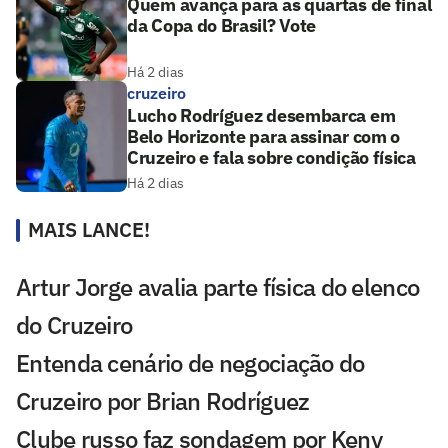
Quem avança para as quartas de final
da Copa do Brasil? Vote
Há 2 dias
cruzeiro
Lucho Rodríguez desembarca em
Belo Horizonte para assinar com o
Cruzeiro e fala sobre condição física
Há 2 dias
MAIS LANCE!
Artur Jorge avalia parte física do elenco
do Cruzeiro
Entenda cenário de negociação do
Cruzeiro por Brian Rodríguez
Clube russo faz sondagem por Keny