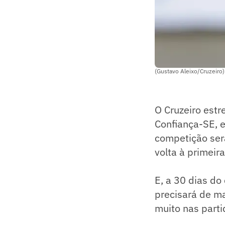
(Gustavo Aleixo/Cruzeiro)
O Cruzeiro estr
Confiança-SE, 
competição ser
volta à primeir
E, a 30 dias d
precisará de ma
muito nas parti