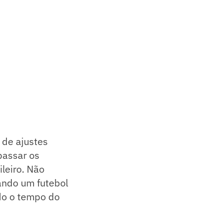
 de ajustes
passar os
ileiro. Não
ando um futebol
do o tempo do