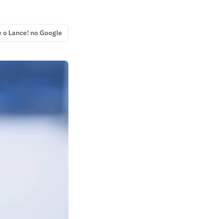
e o Lance! no Google