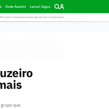
s
Onde Assistir
Lance! Jogos
Ministério da Fazenda adverte: Aposta não é investimento
uzeiro
 mais
o grupo que