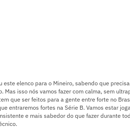
iu este elenco para o Mineiro, sabendo que precisa
ro. Mas isso nós vamos fazer com calma, sem ultra
em que ser feitos para a gente entre forte no Bras
ue entraremos fortes na Série B. Vamos estar jog
nsistente e mais sabedor do que fazer durante to
écnico.