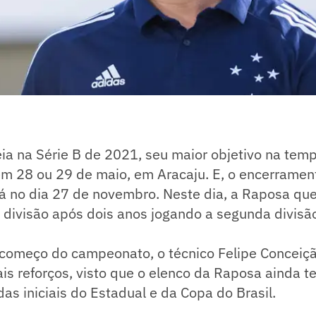
eia na Série B de 2021, seu maior objetivo na tem
em 28 ou 29 de maio, em Aracaju. E, o encerramen
á no dia 27 de novembro. Neste dia, a Raposa qu
a divisão após dois anos jogando a segunda divisão
o começo do campeonato, o técnico Felipe Conceiç
is reforços, visto que o elenco da Raposa ainda t
das iniciais do Estadual e da Copa do Brasil.