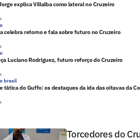
Jorge explica Villalba como lateral no Cruzeiro
s
ro
ba celebra retorno e fala sobre futuro no Cruzeiro
s
ro
a Luciano Rodríguez, futuro reforço do Cruzeiro
s
o brasil
e tática do Guffo: os destaques da ida das oitavas da Co
s
Torcedores do Cru