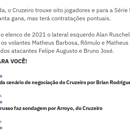
, o Cruzeiro trouxe oito jogadores e para a Série 
nta gana, mas terá contratações pontuais.
 elenco de 2021 o lateral esquerdo Alan Ruschel,
 os volantes Matheus Barbosa, Rômulo e Matheus 
 dos atacantes Felipe Augusto e Bruno José.
RA VOCÊ!
ro
a cenário de negociação do Cruzeiro por Brian Rodrígu
s
ro
russo faz sondagem por Arroyo, do Cruzeiro
s
ro