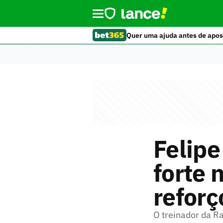
Quer uma ajuda antes de apos
Felipe
forte 
reforç
O treinador da Ra