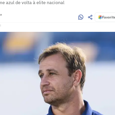
me azul de volta à elite nacional
te
Favorit
!