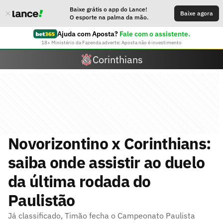
Baixe grátis o app do Lance!
Baixe agora
O esporte na palma da mão.
Ajuda com Aposta?
Fale com o assistente.
18+ Ministério da Fazenda adverte: Aposta não é investimento
Corinthians
Novorizontino x Corinthians:
saiba onde assistir ao duelo
da última rodada do
Paulistão
Já classificado, Timão fecha o Campeonato Paulista