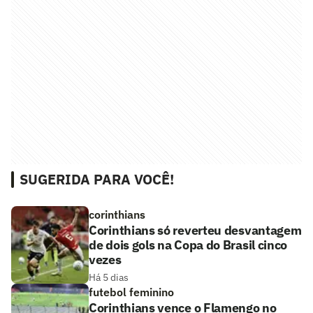
SUGERIDA PARA VOCÊ!
corinthians
Corinthians só reverteu desvantagem
de dois gols na Copa do Brasil cinco
vezes
Há 5 dias
futebol feminino
Corinthians vence o Flamengo no