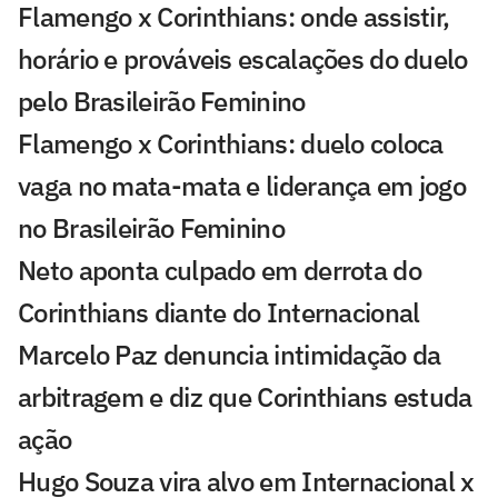
Flamengo x Corinthians: onde assistir,
horário e prováveis escalações do duelo
pelo Brasileirão Feminino
Flamengo x Corinthians: duelo coloca
vaga no mata-mata e liderança em jogo
no Brasileirão Feminino
Neto aponta culpado em derrota do
Corinthians diante do Internacional
Marcelo Paz denuncia intimidação da
arbitragem e diz que Corinthians estuda
ação
Hugo Souza vira alvo em Internacional x