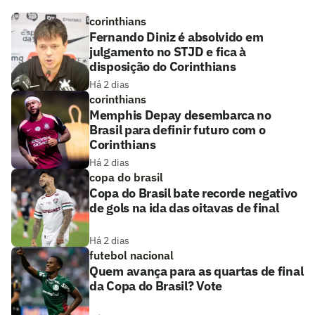
corinthians
Fernando Diniz é absolvido em
julgamento no STJD e fica à
disposição do Corinthians
Há 2 dias
corinthians
Memphis Depay desembarca no
Brasil para definir futuro com o
Corinthians
Há 2 dias
copa do brasil
Copa do Brasil bate recorde negativo
de gols na ida das oitavas de final
Há 2 dias
futebol nacional
Quem avança para as quartas de final
da Copa do Brasil? Vote