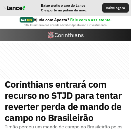
Baixe grátis o app do Lance!
Baixe agora
O esporte na palma da mão.
Ajuda com Aposta?
Fale com o assistente.
18+ Ministério da Fazenda adverte: Aposta não é investimento
Corinthians
Corinthians entrará com
recurso no STJD para tentar
reverter perda de mando de
campo no Brasileirão
Timão perdeu um mando de campo no Brasileirão pelos