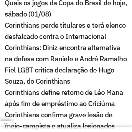
Quais os jogos da Copa do Brasil de hoje,
sábado (01/08)
Corinthians perde titulares e terá elenco
desfalcado contra o Internacional
Corinthians: Diniz encontra alternativa
na defesa com Raniele e André Ramalho
Fiel LGBT critica declaração de Hugo
Souza, do Corinthians
Corinthians define retorno de Léo Mana
após fim de empréstimo ao Criciúma
Corinthians confirma grave lesão de
meio-campista e atualiza lesionados