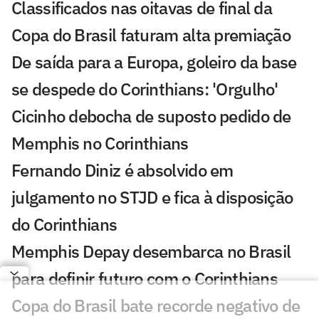
Classificados nas oitavas de final da
Copa do Brasil faturam alta premiação
De saída para a Europa, goleiro da base
se despede do Corinthians: 'Orgulho'
Cicinho debocha de suposto pedido de
Memphis no Corinthians
Fernando Diniz é absolvido em
julgamento no STJD e fica à disposição
do Corinthians
Memphis Depay desembarca no Brasil
para definir futuro com o Corinthians
Copa do Brasil bate recorde negativo de