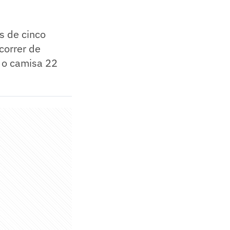
s de cinco
correr de
 o camisa 22