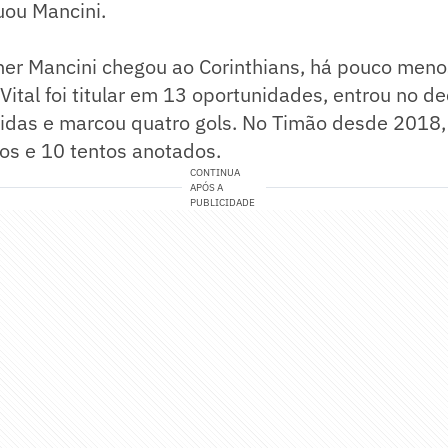
uou Mancini.
er Mancini chegou ao Corinthians, há pouco meno
ital foi titular em 13 oportunidades, entrou no de
tidas e marcou quatro gols. No Timão desde 2018,
gos e 10 tentos anotados.
CONTINUA
APÓS A
PUBLICIDADE