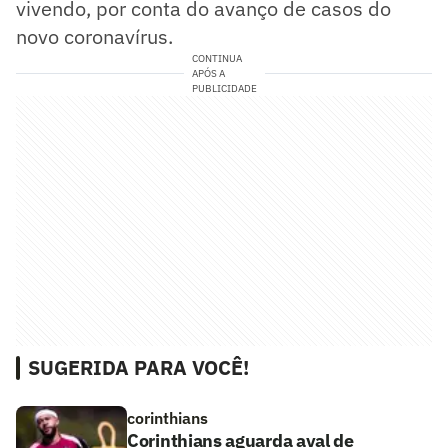
vivendo, por conta do avanço de casos do
novo coronavírus.
CONTINUA
APÓS A
PUBLICIDADE
SUGERIDA PARA VOCÊ!
corinthians
Corinthians aguarda aval de