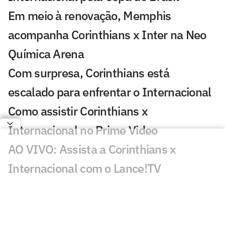
Em meio à renovação, Memphis
acompanha Corinthians x Inter na Neo
Química Arena
Com surpresa, Corinthians está
escalado para enfrentar o Internacional
Como assistir Corinthians x
Internacional no Prime Video
AO VIVO: Assista a Corinthians x
Internacional com o Lance!TV
Morre Geraldão, ex-atacante bicampeão
paulista pelo Corinthians, aos 77 anos