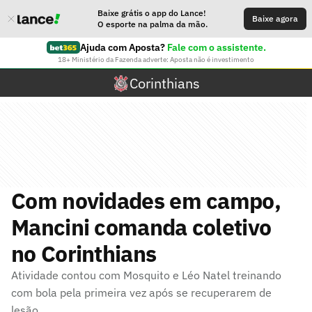
Baixe grátis o app do Lance!
Baixe agora
O esporte na palma da mão.
Ajuda com Aposta?
Fale com o assistente.
18+ Ministério da Fazenda adverte: Aposta não é investimento
Corinthians
Com novidades em campo,
Mancini comanda coletivo
no Corinthians
Atividade contou com Mosquito e Léo Natel treinando
com bola pela primeira vez após se recuperarem de
lesão