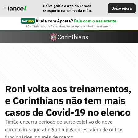
Baixe grátis o app do Lance!
Baixe agora
O esporte na palma da mão.
Ajuda com Aposta?
Fale com o assistente.
18+ Ministério da Fazenda adverte: Aposta não é investimento
Corinthians
Roni volta aos treinamentos,
e Corinthians não tem mais
casos de Covid-19 no elenco
Timão encerra período de surto coletivo do novo
coronavírus que atingiu 15 jogadores, além de outros
funcionários, no mês de março