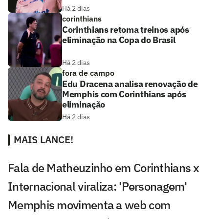
Há 2 dias
corinthians
Corinthians retoma treinos após
eliminação na Copa do Brasil
Há 2 dias
fora de campo
Edu Dracena analisa renovação de
Memphis com Corinthians após
eliminação
Há 2 dias
MAIS LANCE!
Fala de Matheuzinho em Corinthians x
Internacional viraliza: 'Personagem'
Memphis movimenta a web com