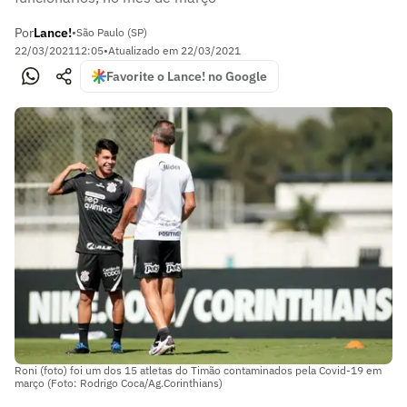
Por
Lance!
•
São Paulo (SP)
22/03/2021
12:05
•
Atualizado em
22/03/2021
Favorite o Lance! no Google
Roni (foto) foi um dos 15 atletas do Timão contaminados pela Covid-19 em
março (Foto: Rodrigo Coca/Ag.Corinthians)