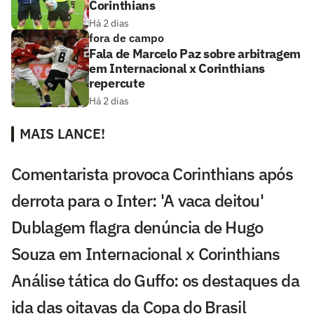
Corinthians
Há 2 dias
fora de campo
Fala de Marcelo Paz sobre arbitragem
em Internacional x Corinthians
repercute
Há 2 dias
MAIS LANCE!
Comentarista provoca Corinthians após
derrota para o Inter: 'A vaca deitou'
Dublagem flagra denúncia de Hugo
Souza em Internacional x Corinthians
Análise tática do Guffo: os destaques da
ida das oitavas da Copa do Brasil