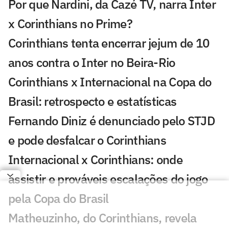
Por que Nardini, da Cazé TV, narra Inter
x Corinthians no Prime?
Corinthians tenta encerrar jejum de 10
anos contra o Inter no Beira-Rio
Corinthians x Internacional na Copa do
Brasil: retrospecto e estatísticas
Fernando Diniz é denunciado pelo STJD
e pode desfalcar o Corinthians
Internacional x Corinthians: onde
assistir e prováveis escalações do jogo
pela Copa do Brasil
Matheuzinho, do Corinthians, revela