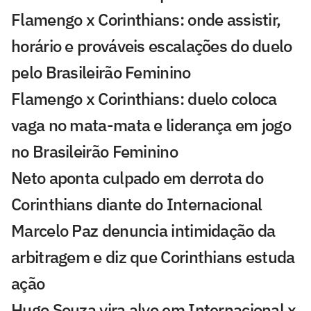
Flamengo x Corinthians: onde assistir,
horário e prováveis escalações do duelo
pelo Brasileirão Feminino
Flamengo x Corinthians: duelo coloca
vaga no mata-mata e liderança em jogo
no Brasileirão Feminino
Neto aponta culpado em derrota do
Corinthians diante do Internacional
Marcelo Paz denuncia intimidação da
arbitragem e diz que Corinthians estuda
ação
Hugo Souza vira alvo em Internacional x