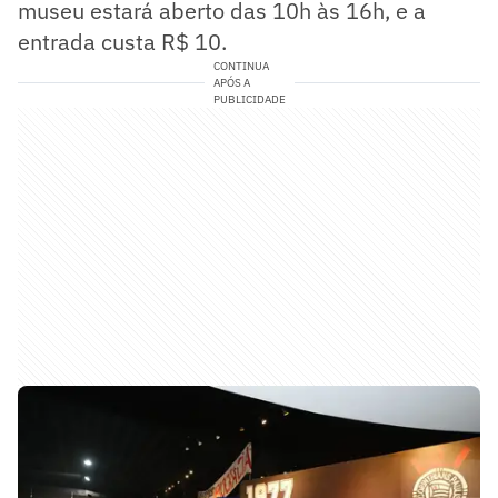
museu estará aberto das 10h às 16h, e a
entrada custa R$ 10.
CONTINUA
APÓS A
PUBLICIDADE