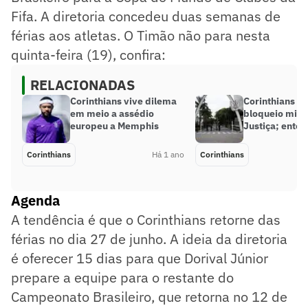
Fifa. A diretoria concedeu duas semanas de
férias aos atletas. O Timão não para nesta
quinta-feira (19), confira:
RELACIONADAS
Corinthians vive dilema
Corinthians s
em meio a assédio
bloqueio milio
europeu a Memphis
Justiça; ente
Corinthians
Há 1 ano
Corinthians
Agenda
A tendência é que o Corinthians retorne das
férias no dia 27 de junho. A ideia da diretoria
é oferecer 15 dias para que Dorival Júnior
prepare a equipe para o restante do
Campeonato Brasileiro, que retorna no 12 de