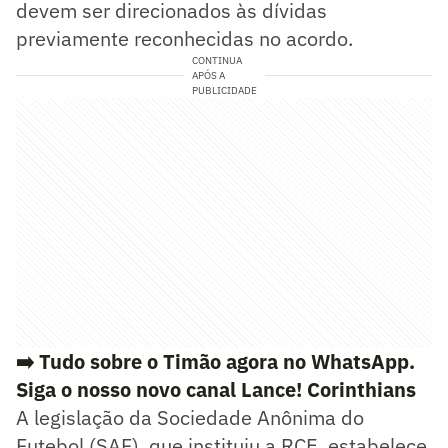
devem ser direcionados às dívidas
previamente reconhecidas no acordo.
CONTINUA
APÓS A
PUBLICIDADE
➡️ Tudo sobre o Timão agora no WhatsApp.
Siga o nosso novo canal Lance! Corinthians
A legislação da Sociedade Anônima do
Futebol (SAF), que instituiu a RCE, estabelece