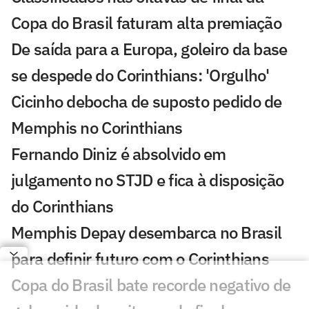
Copa do Brasil faturam alta premiação
De saída para a Europa, goleiro da base
se despede do Corinthians: 'Orgulho'
Cicinho debocha de suposto pedido de
Memphis no Corinthians
Fernando Diniz é absolvido em
julgamento no STJD e fica à disposição
do Corinthians
Memphis Depay desembarca no Brasil
para definir futuro com o Corinthians
Copa do Brasil bate recorde negativo de