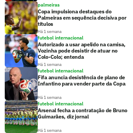
palmeiras
Copa impulsiona destaques do
Palmeiras em sequência decisiva por
títulos
Há 1 semana
futebol internacional
Autorizado a usar apelido na camisa,
Vozinha pode desistir de atuar no
Colo-Colo; entenda
Há 1 semana
futebol internacional
Fifa anuncia desistência de plano de
Infantino para vender parte da Copa
Há 1 semana
futebol internacional
Arsenal fecha a contratação de Bruno
Guimarães, diz jornal
Há 1 semana