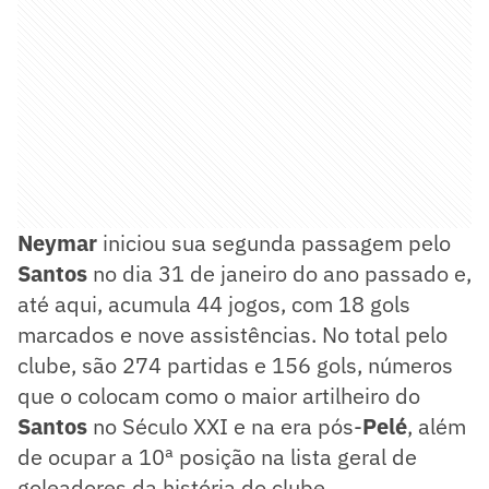
Neymar
iniciou sua segunda passagem pelo
Santos
no dia 31 de janeiro do ano passado e,
até aqui, acumula 44 jogos, com 18 gols
marcados e nove assistências. No total pelo
clube, são 274 partidas e 156 gols, números
que o colocam como o maior artilheiro do
Santos
no Século XXI e na era pós-
Pelé
, além
de ocupar a 10ª posição na lista geral de
goleadores da história do clube.