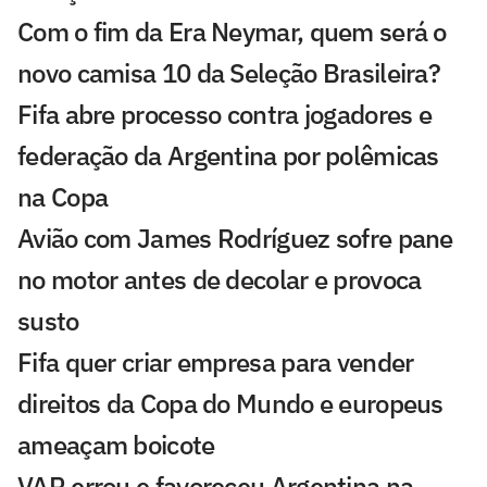
Com o fim da Era Neymar, quem será o
novo camisa 10 da Seleção Brasileira?
Fifa abre processo contra jogadores e
federação da Argentina por polêmicas
na Copa
Avião com James Rodríguez sofre pane
no motor antes de decolar e provoca
susto
Fifa quer criar empresa para vender
direitos da Copa do Mundo e europeus
ameaçam boicote
VAR errou e favoreceu Argentina na