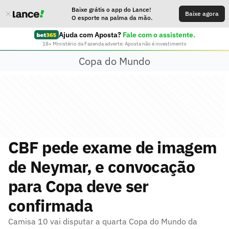
Baixe grátis o app do Lance!
Baixe agora
O esporte na palma da mão.
Ajuda com Aposta?
Fale com o assistente.
18+ Ministério da Fazenda adverte: Aposta não é investimento
Copa do Mundo
CBF pede exame de imagem
de Neymar, e convocação
para Copa deve ser
confirmada
Camisa 10 vai disputar a quarta Copa do Mundo da