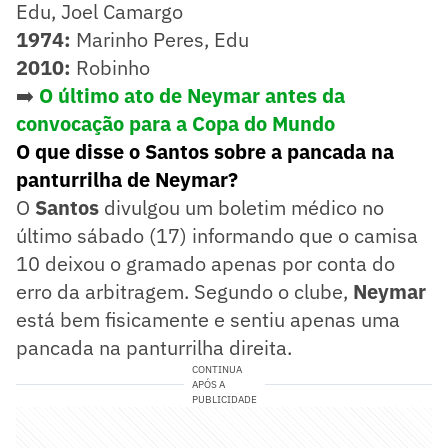
Edu, Joel Camargo
1974:
Marinho Peres, Edu
2010:
Robinho
➡️
O último ato de Neymar antes da
convocação para a Copa do Mundo
O que disse o Santos sobre a pancada na
panturrilha de Neymar?
O
Santos
divulgou um boletim médico no
último sábado (17) informando que o camisa
10 deixou o gramado apenas por conta do
erro da arbitragem. Segundo o clube,
Neymar
está bem fisicamente e sentiu apenas uma
pancada na panturrilha direita.
CONTINUA
APÓS A
PUBLICIDADE