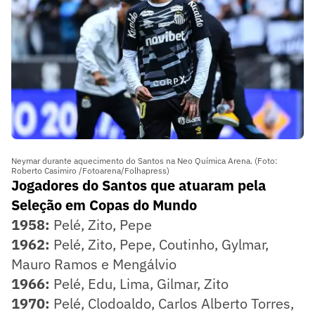
Neymar durante aquecimento do Santos na Neo Química Arena. (Foto:
Roberto Casimiro /Fotoarena/Folhapress)
Jogadores do Santos que atuaram pela
Seleção em Copas do Mundo
1958:
Pelé, Zito, Pepe
1962:
Pelé, Zito, Pepe, Coutinho, Gylmar,
Mauro Ramos e Mengálvio
1966:
Pelé, Edu, Lima, Gilmar, Zito
1970:
Pelé, Clodoaldo, Carlos Alberto Torres,