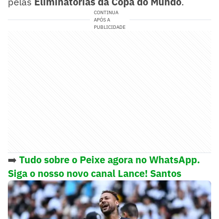
pelas
Eliminatórias da Copa do Mundo
.
CONTINUA
APÓS A
PUBLICIDADE
➡️
Tudo sobre o Peixe agora no WhatsApp.
Siga o nosso novo canal Lance! Santos