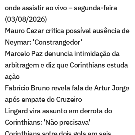
onde assistir ao vivo – segunda-feira
(03/08/2026)
Mauro Cezar critica possível ausência de
Neymar: 'Constrangedor'
Marcelo Paz denuncia intimidação da
arbitragem e diz que Corinthians estuda
ação
Fabrício Bruno revela fala de Artur Jorge
após empate do Cruzeiro
Lingard vira assunto em derrota do
Corinthians: 'Não precisava'
Corinthians sofre dois gols em seis