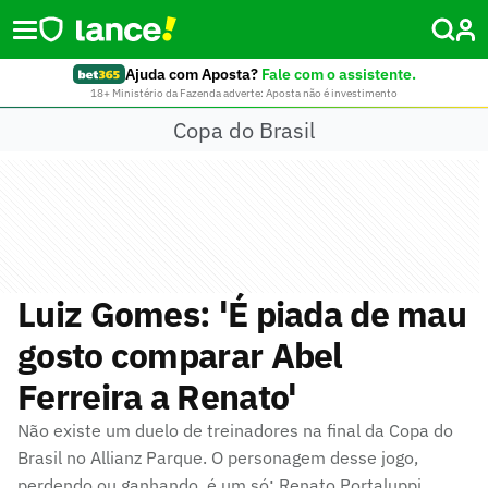
Ajuda com Aposta?
Fale com o assistente.
18+ Ministério da Fazenda adverte: Aposta não é investimento
Copa do Brasil
Luiz Gomes: 'É piada de mau
gosto comparar Abel
Ferreira a Renato'
Não existe um duelo de treinadores na final da Copa do
Brasil no Allianz Parque. O personagem desse jogo,
perdendo ou ganhando, é um só: Renato Portaluppi