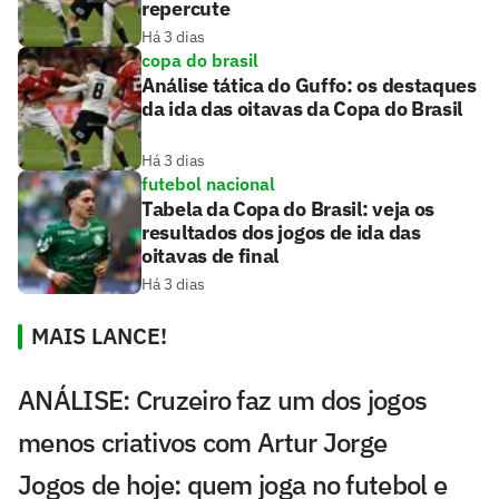
repercute
Há 3 dias
copa do brasil
Análise tática do Guffo: os destaques
da ida das oitavas da Copa do Brasil
Há 3 dias
futebol nacional
Tabela da Copa do Brasil: veja os
resultados dos jogos de ida das
oitavas de final
Há 3 dias
MAIS LANCE!
ANÁLISE: Cruzeiro faz um dos jogos
menos criativos com Artur Jorge
Jogos de hoje: quem joga no futebol e