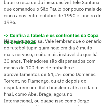
bater o recorde do inesquecível Telê Santana
que comandou o São Paulo por pouco mais de
cinco anos entre outubro de 1990 e janeiro de
1996.
-> Confira a tabela e os confrontos da Copa
Não é pouca coisa. Vale lembrar que o cenário
do Brasil 2021
do futebol tupiniquim hoje em dia é muito
mais nervoso, muito mais instável do que há
30 anos. Treinadores são dispensados com
menos de 100 dias de trabalho e
aproveitamentos de 64,1% como Domenec
Torrent, no Flamengo, ou até depois de
disputarem um título brasileiro até a rodada
final, como Abel Braga, agora no
Internacional, ou quase isso como Jorge