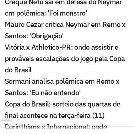
Craque Neto sai em defesa do Neymar
em polêmica: 'Foi monstro'
Mauro Cezar critica Neymar em Remo x
Santos: 'Obrigação'
Vitória x Athletico-PR: onde assistir e
prováveis escalações do jogo pela Copa
do Brasil
Sormani analisa polêmica em Remo x
Santos: 'Eu não entendo'
Copa do Brasil: sorteio das quartas de
final acontece na terça-feira (11)
Corinthians x Internacional: onde