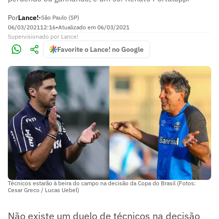
Por
Lance!
•
São Paulo (SP)
06/03/2021
12:16
•
Atualizado em
06/03/2021
Supervisionado
por
Lance!
Favorite o Lance! no Google
Técnicos estarão à beira do campo na decisão da Copa do Brasil (Fotos:
Cesar Greco / Lucas Uebel)
Não existe um duelo de técnicos na decisão