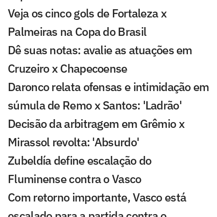
Veja os cinco gols de Fortaleza x
Palmeiras na Copa do Brasil
Dê suas notas: avalie as atuações em
Cruzeiro x Chapecoense
Daronco relata ofensas e intimidação em
súmula de Remo x Santos: 'Ladrão'
Decisão da arbitragem em Grêmio x
Mirassol revolta: 'Absurdo'
Zubeldía define escalação do
Fluminense contra o Vasco
Com retorno importante, Vasco está
escalado para a partida contra o