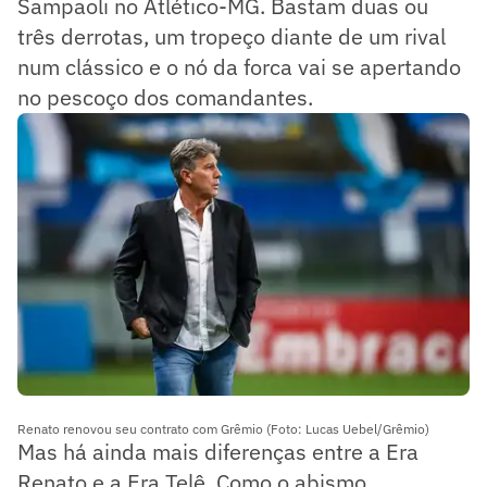
Sampaoli no Atlético-MG. Bastam duas ou
três derrotas, um tropeço diante de um rival
num clássico e o nó da forca vai se apertando
no pescoço dos comandantes.
Renato renovou seu contrato com Grêmio (Foto: Lucas Uebel/Grêmio)
Mas há ainda mais diferenças entre a Era
Renato e a Era Telê. Como o abismo