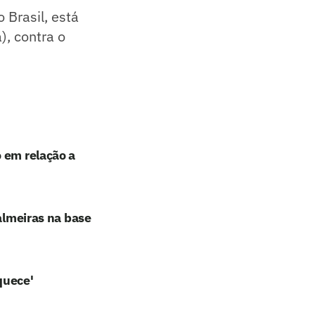
 Brasil, está
), contra o
 em relação a
Palmeiras na base
quece'