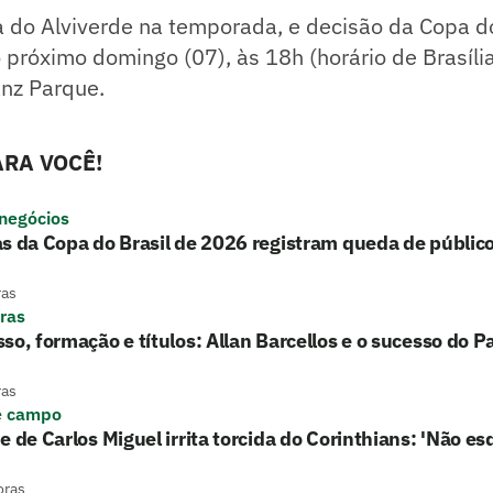
a do Alviverde na temporada, e decisão da Copa do
próximo domingo (07), às 18h (horário de Brasília
anz Parque.
RA VOCÊ!
 negócios
s da Copa do Brasil de 2026 registram queda de público
ras
ras
so, formação e títulos: Allan Barcellos e o sucesso do 
ras
e campo
e de Carlos Miguel irrita torcida do Corinthians: 'Não es
oras