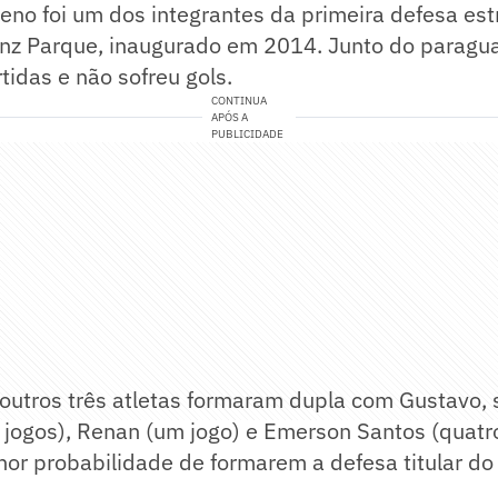
leno foi um dos integrantes da primeira defesa est
ianz Parque, inaugurado em 2014. Junto do paragua
tidas e não sofreu gols.
CONTINUA
APÓS A
PUBLICIDADE
outros três atletas formaram dupla com Gustavo, 
 jogos), Renan (um jogo) e Emerson Santos (quatro
r probabilidade de formarem a defesa titular do 