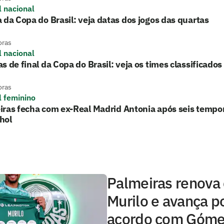
l nacional
 da Copa do Brasil: veja datas dos jogos das quartas
oras
l nacional
s de final da Copa do Brasil: veja os times classificados
oras
l feminino
ras fecha com ex-Real Madrid Antonia após seis tempo
hol
Palmeiras renova
Murilo e avança p
acordo com Góm