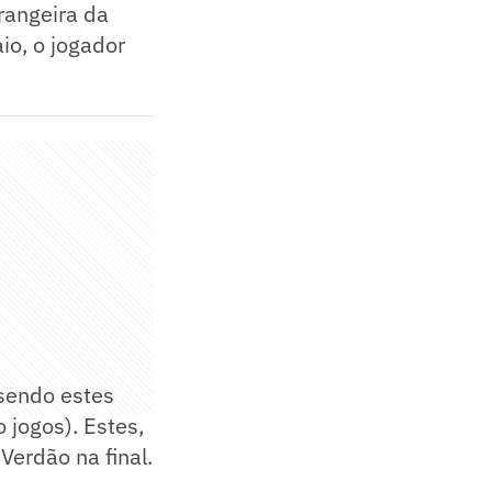
rangeira da
io, o jogador
sendo estes
 jogos). Estes,
Verdão na final.