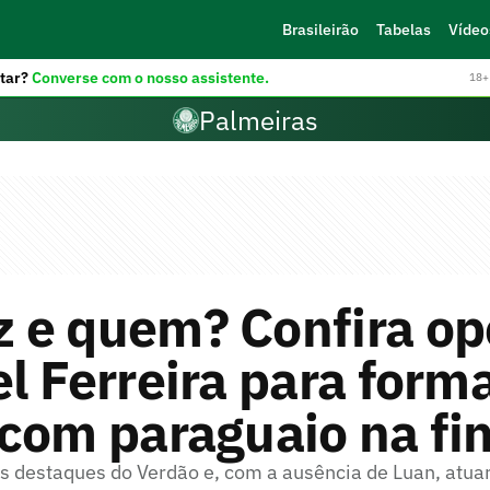
Brasileirão
Tabelas
Vídeo
tar?
Converse com o nosso assistente.
18+ 
Palmeiras
 e quem? Confira op
l Ferreira para form
com paraguaio na fin
s destaques do Verdão e, com a ausência de Luan, atuar