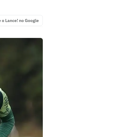
e o Lance! no Google