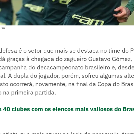
ras)
efesa é o setor que mais se destaca no time do P
 dá graças à chegada do zagueiro Gustavo Gómez,
a campanha do decacampeonato brasileiro e, desde
ial. A dupla do jogador, porém, sofreu algumas al
isto ocorrerá, novamente, na final da Copa do Bras
o na primeira partida.
s 40 clubes com os elencos mais valiosos do Bras