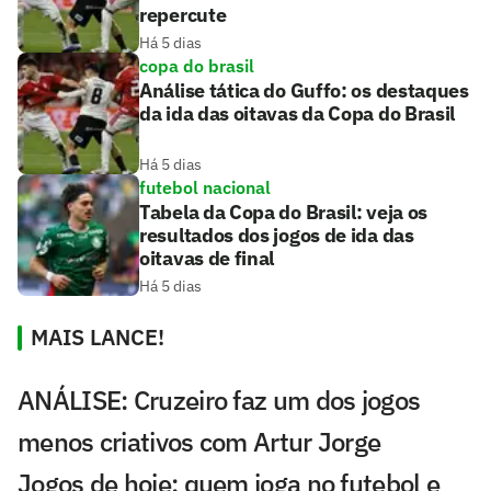
repercute
Há 5 dias
copa do brasil
Análise tática do Guffo: os destaques
da ida das oitavas da Copa do Brasil
Há 5 dias
futebol nacional
Tabela da Copa do Brasil: veja os
resultados dos jogos de ida das
oitavas de final
Há 5 dias
MAIS LANCE!
ANÁLISE: Cruzeiro faz um dos jogos
menos criativos com Artur Jorge
Jogos de hoje: quem joga no futebol e