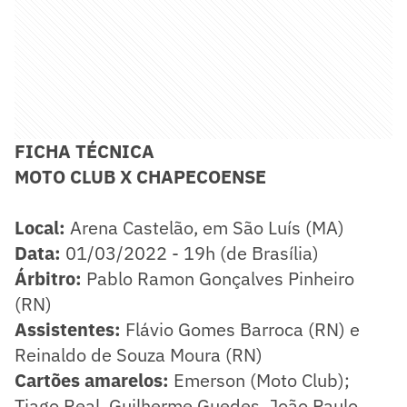
FICHA TÉCNICA
MOTO CLUB X CHAPECOENSE
Local:
Arena Castelão, em São Luís (MA)
Data:
01/03/2022 - 19h (de Brasília)
​Árbitro:
Pablo Ramon Gonçalves Pinheiro
(RN)
Assistentes:
Flávio Gomes Barroca (RN) e
Reinaldo de Souza Moura (RN)
Cartões amarelos:
Emerson (Moto Club);
Tiago Real, Guilherme Guedes, João Paulo,