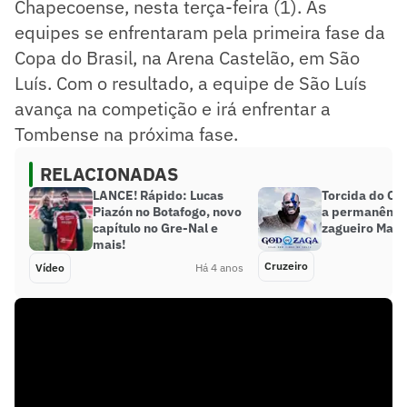
Chapecoense, nesta terça-feira (1). As
equipes se enfrentaram pela primeira fase da
Copa do Brasil, na Arena Castelão, em São
Luís. Com o resultado, a equipe de São Luís
avança na competição e irá enfrentar a
Tombense na próxima fase.
RELACIONADAS
LANCE! Rápido: Lucas
Torcida do Cr
Piazón no Botafogo, novo
a permanênci
capítulo no Gre-Nal e
zagueiro Maic
mais!
Cruzeiro
Vídeo
Há 4 anos