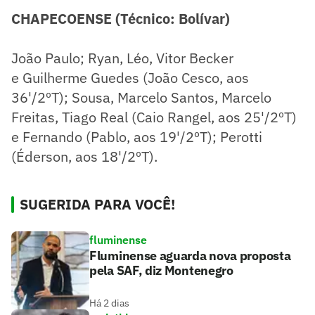
CHAPECOENSE (Técnico: Bolívar)
João Paulo; Ryan, Léo, Vitor Becker
e Guilherme Guedes (João Cesco, aos
36'/2ºT); Sousa, Marcelo Santos, Marcelo
Freitas, Tiago Real (Caio Rangel, aos 25'/2ºT)
e Fernando (Pablo, aos 19'/2ºT); Perotti
(Éderson, aos 18'/2ºT).
SUGERIDA PARA VOCÊ!
fluminense
Fluminense aguarda nova proposta
pela SAF, diz Montenegro
Há 2 dias