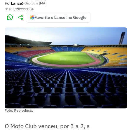
Por
Lance!
•
São Luís (MA)
01/03/2022
21:04
Favorite o Lance! no Google
Foto: Reprodução
O Moto Club venceu, por 3 a 2, a