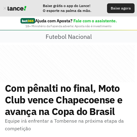
Baixe grátis o app do Lance!
Baixe agora
O esporte na palma da mão.
Ajuda com Aposta?
Fale com o assistente.
18+ Ministério da Fazenda adverte: Aposta não é investimento
Futebol Nacional
Com pênalti no final, Moto
Club vence Chapecoense e
avança na Copa do Brasil
Equipe irá enfrentar a Tombense na próxima etapa da
competição