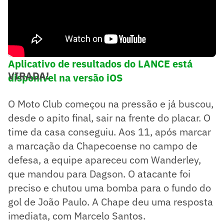
Aplicativo de resultados do LANCE está
VIRADA!
disponível na versão iOS
O Moto Club começou na pressão e já buscou,
desde o apito final, sair na frente do placar. O
time da casa conseguiu. Aos 11, após marcar
a marcação da Chapecoense no campo de
defesa, a equipe apareceu com Wanderley,
que mandou para Dagson. O atacante foi
preciso e chutou uma bomba para o fundo do
gol de João Paulo. A Chape deu uma resposta
imediata, com Marcelo Santos.