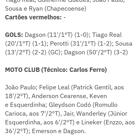
Sousa e Ryan (Chapecoense)
Cartões vermelhos:
-
GOLS:
Dagson (11'/1ºT) (1-0); Tiago Real
(20'/1ºT) (1-1); Perotti (31'/1ºT) (1-2)​; Sousa
(13'/2ºT) (2-2) (GC); Dagson (50'/2ºT) (3-2)
MOTO CLUB (Técnico: Carlos Ferro)
João Paulo; Felipe Leal (Patrick Gentil, aos
18'/2ºT), Anderson Cearense, Keven
e Esquerdinha; Gleydson Codó (Romullo
Carioca, aos 7'/2ºT), Jair, Wanderley (Júnior
Esquerdinha, aos 6'/2ºT) e Lineker (Enzzo, aos
36'/2ºT); Emerson e Dagson.