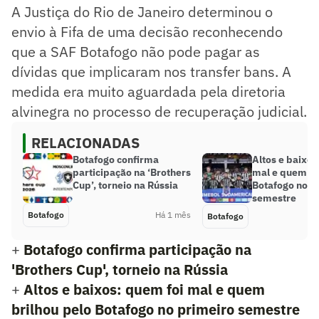
A Justiça do Rio de Janeiro determinou o
envio à Fifa de uma decisão reconhecendo
que a SAF Botafogo não pode pagar as
dívidas que implicaram nos transfer bans. A
medida era muito aguardada pela diretoria
alvinegra no processo de recuperação judicial.
RELACIONADAS
Botafogo confirma
Altos e baixos
participação na ‘Brothers
mal e quem br
Cup’, torneio na Rússia
Botafogo no p
semestre
Botafogo
Há 1 mês
Botafogo
+
Botafogo confirma participação na
'Brothers Cup', torneio na Rússia
+
Altos e baixos: quem foi mal e quem
brilhou pelo Botafogo no primeiro semestre