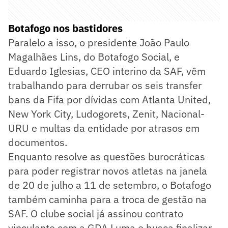
Botafogo nos bastidores
Paralelo a isso, o presidente João Paulo
Magalhães Lins, do Botafogo Social, e
Eduardo Iglesias, CEO interino da SAF, vêm
trabalhando para derrubar os seis transfer
bans da Fifa por dívidas com Atlanta United,
New York City, Ludogorets, Zenit, Nacional-
URU e multas da entidade por atrasos em
documentos.
Enquanto resolve as questões burocráticas
para poder registrar novos atletas na janela
de 20 de julho a 11 de setembro, o Botafogo
também caminha para a troca de gestão na
SAF. O clube social já assinou contrato
vinculante com a GDA Luma e busca finalizar