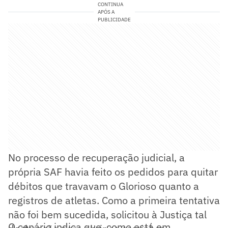
CONTINUA
APÓS A
PUBLICIDADE
No processo de recuperação judicial, a
própria SAF havia feito os pedidos para quitar
débitos que travavam o Glorioso quanto a
registros de atletas. Como a primeira tentativa
não foi bem sucedida, solicitou à Justiça tal
O cenário indica que, como está em