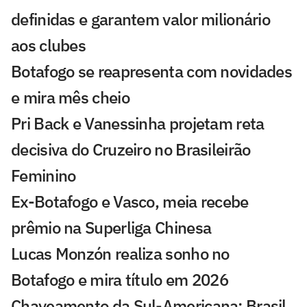
definidas e garantem valor milionário
aos clubes
Botafogo se reapresenta com novidades
e mira mês cheio
Pri Back e Vanessinha projetam reta
decisiva do Cruzeiro no Brasileirão
Feminino
Ex-Botafogo e Vasco, meia recebe
prêmio na Superliga Chinesa
Lucas Monzón realiza sonho no
Botafogo e mira título em 2026
Chaveamento da Sul-Americana: Brasil