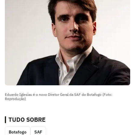
Eduardo Iglesias é o novo Diretor Geral da SAF do Botafogo (Foto:
Reprodução)
TUDO SOBRE
Botafogo
SAF