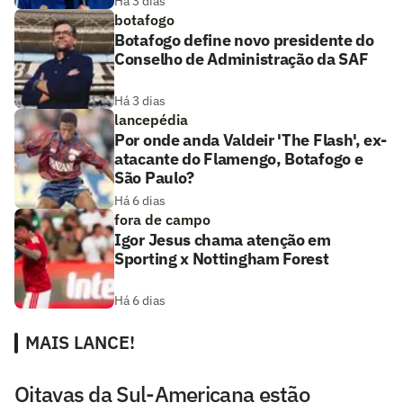
Há 3 dias
botafogo
Botafogo define novo presidente do
Conselho de Administração da SAF
Há 3 dias
lancepédia
Por onde anda Valdeir 'The Flash', ex-
atacante do Flamengo, Botafogo e
São Paulo?
Há 6 dias
fora de campo
Igor Jesus chama atenção em
Sporting x Nottingham Forest
Há 6 dias
MAIS LANCE!
Oitavas da Sul-Americana estão