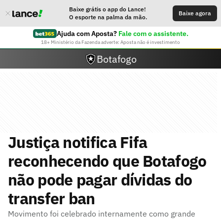
Baixe grátis o app do Lance!
Baixe agora
O esporte na palma da mão.
Ajuda com Aposta?
Fale com o assistente.
18+ Ministério da Fazenda adverte: Aposta não é investimento
Botafogo
Justiça notifica Fifa
reconhecendo que Botafogo
não pode pagar dívidas do
transfer ban
Movimento foi celebrado internamente como grande