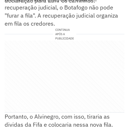
declaração para abrir os caminhos.
recuperação judicial, o Botafogo não pode
"furar a fila". A recuperação judicial organiza
em fila os credores.
CONTINUA
APÓS A
PUBLICIDADE
Portanto, o Alvinegro, com isso, tiraria as
dividas da Fifa e colocaria nessa nova fila.