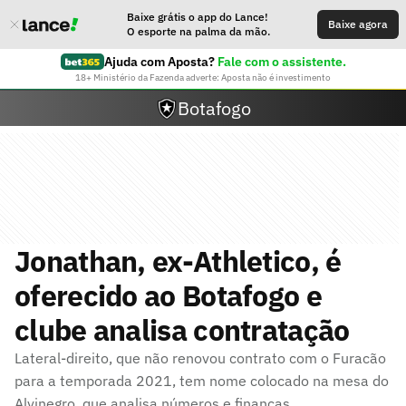
Baixe grátis o app do Lance!
Baixe agora
O esporte na palma da mão.
Ajuda com Aposta?
Fale com o assistente.
18+ Ministério da Fazenda adverte: Aposta não é investimento
Botafogo
Jonathan, ex-Athletico, é
oferecido ao Botafogo e
clube analisa contratação
Lateral-direito, que não renovou contrato com o Furacão
para a temporada 2021, tem nome colocado na mesa do
Alvinegro, que analisa números e finanças