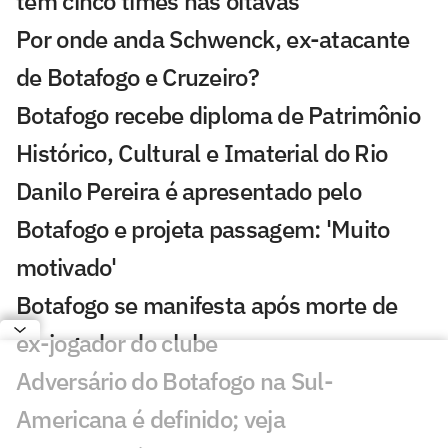
tem cinco times nas oitavas
Por onde anda Schwenck, ex-atacante
de Botafogo e Cruzeiro?
Botafogo recebe diploma de Patrimônio
Histórico, Cultural e Imaterial do Rio
Danilo Pereira é apresentado pelo
Botafogo e projeta passagem: 'Muito
motivado'
Botafogo se manifesta após morte de
ex-jogador do clube
Adversário do Botafogo na Sul-
Americana é definido; veja