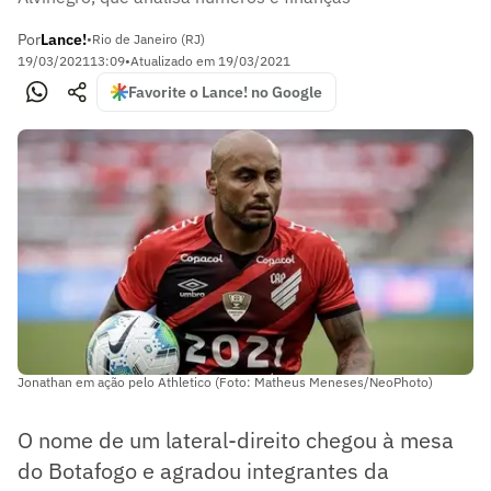
Por
Lance!
•
Rio de Janeiro (RJ)
19/03/2021
13:09
•
Atualizado em
19/03/2021
Favorite o Lance! no Google
Jonathan em ação pelo Athletico (Foto: Matheus Meneses/NeoPhoto)
O nome de um lateral-direito chegou à mesa
do Botafogo e agradou integrantes da