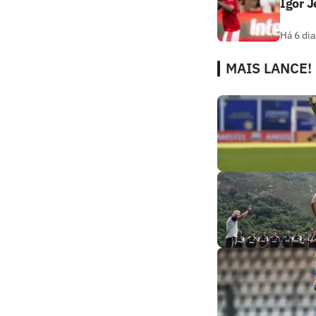
Igor 
Há 6 dia
MAIS LANCE!