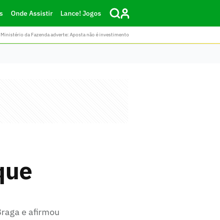
s
Onde Assistir
Lance! Jogos
Ministério da Fazenda adverte: Aposta não é investimento
que
Braga e afirmou