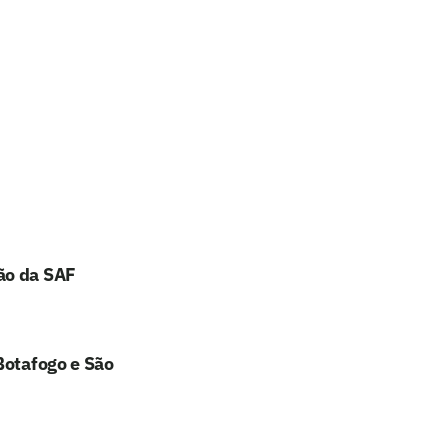
ão da SAF
Botafogo e São