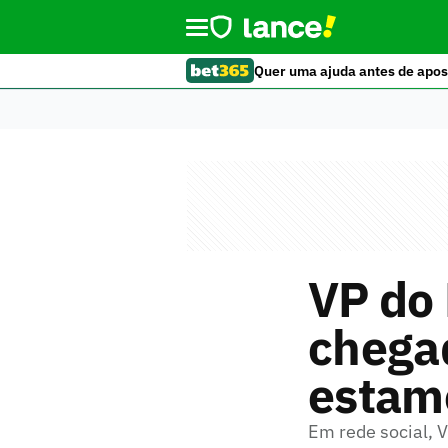
Quer uma ajuda antes de apos
VP do
chega
estam
Em rede social, 