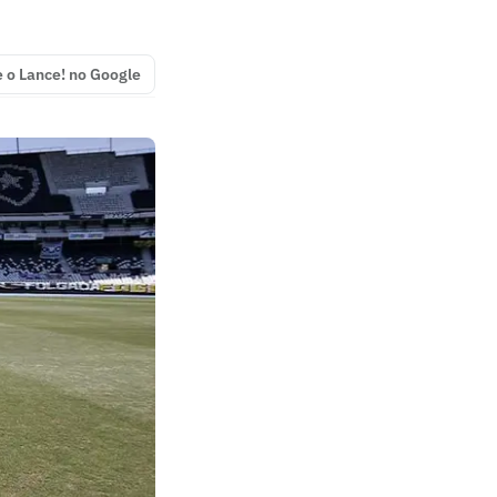
e o Lance! no Google