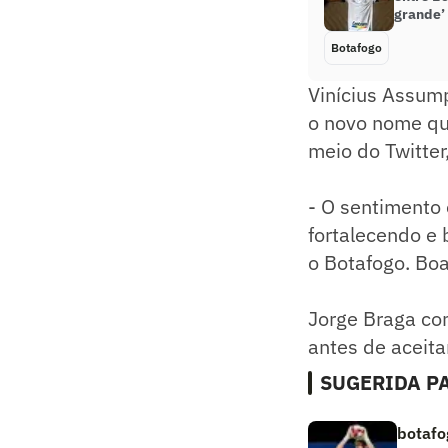
grande’
Botafogo
Vinícius Assum
o novo nome qu
meio do Twitte
- O sentimento 
fortalecendo e
o Botafogo. Boa
Jorge Braga com
antes de aceita
SUGERIDA PA
botafo