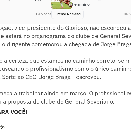
Feminino
Há 5 anos
Futebol Nacional
Há 5
pção, vice-presidente do Glorioso, não escondeu
e estará no organograma do clube de General Sev
r, o dirigente comemorou a chegada de Jorge Brag
e a certeza que estamos no caminho correto, sem i
 buscando o profissionalismo como o único caminh
 Sorte ao CEO, Jorge Braga - escreveu.
eça a trabalhar ainda em março. O profissional e
r a proposta do clube de General Severiano.
RA VOCÊ!
go