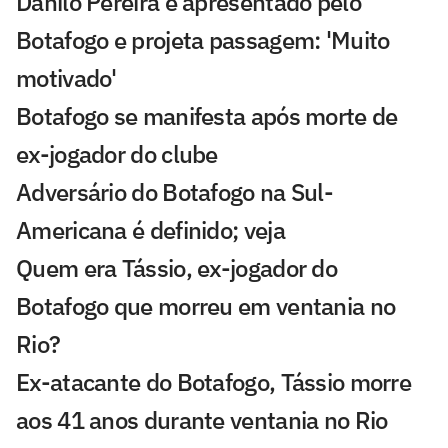
Danilo Pereira é apresentado pelo
Botafogo e projeta passagem: 'Muito
motivado'
Botafogo se manifesta após morte de
ex-jogador do clube
Adversário do Botafogo na Sul-
Americana é definido; veja
Quem era Tássio, ex-jogador do
Botafogo que morreu em ventania no
Rio?
Ex-atacante do Botafogo, Tássio morre
aos 41 anos durante ventania no Rio