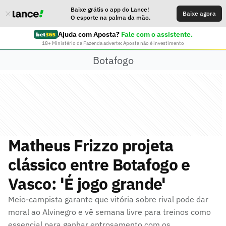
Baixe grátis o app do Lance!
Baixe agora
O esporte na palma da mão.
Ajuda com Aposta?
Fale com o assistente.
18+ Ministério da Fazenda adverte: Aposta não é investimento
Botafogo
Matheus Frizzo projeta
clássico entre Botafogo e
Vasco: 'É jogo grande'
Meio-campista garante que vitória sobre rival pode dar
moral ao Alvinegro e vê semana livre para treinos como
essencial para ganhar entrosamento com os