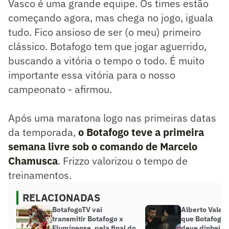
Vasco é uma grande equipe. Os times estão
começando agora, mas chega no jogo, iguala
tudo. Fico ansioso de ser (o meu) primeiro
clássico. Botafogo tem que jogar aguerrido,
buscando a vitória o tempo o todo. É muito
importante essa vitória para o nosso
campeonato - afirmou.
Após uma maratona logo nas primeiras datas
da temporada,
o Botafogo teve a primeira
semana livre sob o comando de Marcelo
Chamusca
. Frizzo valorizou o tempo de
treinamentos.
RELACIONADAS
BotafogoTV vai
Alberto Valen
transmitir Botafogo x
que Botafogo 
Fluminense, pela final do
deve dinheiro