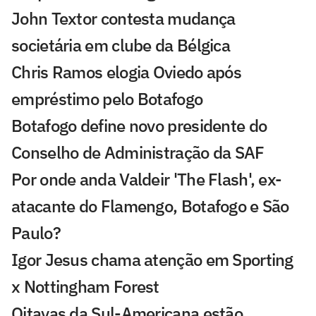
John Textor contesta mudança
societária em clube da Bélgica
Chris Ramos elogia Oviedo após
empréstimo pelo Botafogo
Botafogo define novo presidente do
Conselho de Administração da SAF
Por onde anda Valdeir 'The Flash', ex-
atacante do Flamengo, Botafogo e São
Paulo?
Igor Jesus chama atenção em Sporting
x Nottingham Forest
Oitavas da Sul-Americana estão