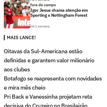
fora de campo
Igor Jesus chama atenção em
Sporting x Nottingham Forest
Há 1 semana
MAIS LANCE!
Oitavas da Sul-Americana estão
definidas e garantem valor milionário
aos clubes
Botafogo se reapresenta com novidades
e mira mês cheio
Pri Back e Vanessinha projetam reta
decisiva do Cruzeiro no Brasileirão