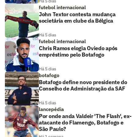
Há 5 dias
futebol internacional
John Textor contesta mudança
societária em clube da Bélgica
Há 5 dias
futebol internacional
Chris Ramos elogia Oviedo após
empréstimo pelo Botafogo
Há 5 dias
botafogo
Botafogo define novo presidente do
Conselho de Administração da SAF
Há 5 dias
lancepédia
Por onde anda Valdeir 'The Flash', ex-
atacante do Flamengo, Botafogo e
São Paulo?
Há 1 semana