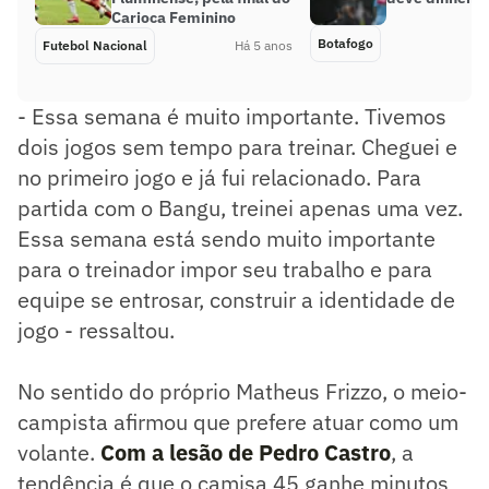
Carioca Feminino
Botafogo
Futebol Nacional
Há 5 anos
- Essa semana é muito importante. Tivemos
dois jogos sem tempo para treinar. Cheguei e
no primeiro jogo e já fui relacionado. Para
partida com o Bangu, treinei apenas uma vez.
Essa semana está sendo muito importante
para o treinador impor seu trabalho e para
equipe se entrosar, construir a identidade de
jogo - ressaltou.
No sentido do próprio Matheus Frizzo, o meio-
campista afirmou que prefere atuar como um
volante.
Com a lesão de Pedro Castro
, a
tendência é que o camisa 45 ganhe minutos