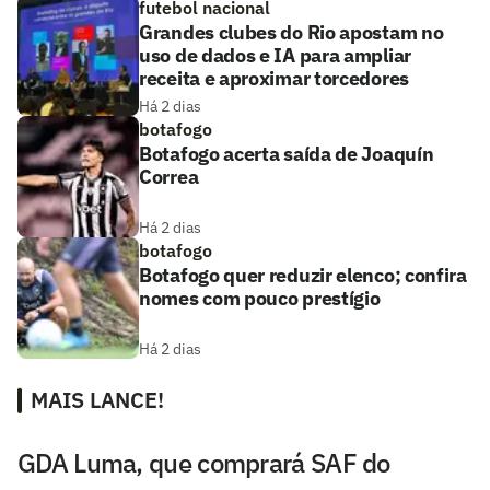
futebol nacional
Grandes clubes do Rio apostam no
uso de dados e IA para ampliar
receita e aproximar torcedores
Há 2 dias
botafogo
Botafogo acerta saída de Joaquín
Correa
Há 2 dias
botafogo
Botafogo quer reduzir elenco; confira
nomes com pouco prestígio
Há 2 dias
MAIS LANCE!
GDA Luma, que comprará SAF do