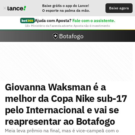
Baixe grátis o app do Lance!
Baixe agora
O esporte na palma da mão.
Ajuda com Aposta?
Fale com o assistente.
18+ Ministério da Fazenda adverte: Aposta não é investimento
Botafogo
Giovanna Waksman é a
melhor da Copa Nike sub-17
pelo Internacional e vai se
reapresentar ao Botafogo
Meia leva prêmio na final, mas é vice-campeã com o