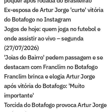
pôquer após rodada do Brasileirão
Ex-esposa de Artur Jorge 'curte' vitória
do Botafogo no Instagram
Jogos de hoje: quem joga no futebol e
onde assistir ao vivo – segunda
(27/07/2026)
'Joias do Bairro' pedem passagem e se
destacam com Franclim no Botafogo
Franclim brinca e elogia Artur Jorge
após vitória do Botafogo: 'Muito
importante'
Torcida do Botafogo provoca Artur Jorge