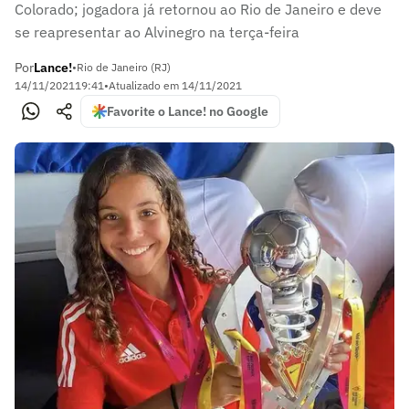
Colorado; jogadora já retornou ao Rio de Janeiro e deve
se reapresentar ao Alvinegro na terça-feira
Por
Lance!
•
Rio de Janeiro (RJ)
14/11/2021
19:41
•
Atualizado em
14/11/2021
Favorite o Lance! no Google