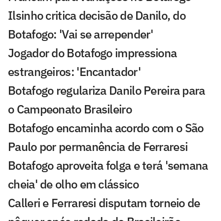
Ilsinho critica decisão de Danilo, do
Botafogo: 'Vai se arrepender'
Jogador do Botafogo impressiona
estrangeiros: 'Encantador'
Botafogo regulariza Danilo Pereira para
o Campeonato Brasileiro
Botafogo encaminha acordo com o São
Paulo por permanência de Ferraresi
Botafogo aproveita folga e terá 'semana
cheia' de olho em clássico
Calleri e Ferraresi disputam torneio de