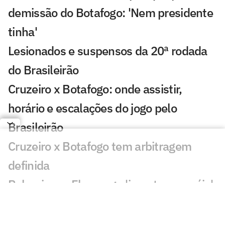
demissão do Botafogo: 'Nem presidente
tinha'
Lesionados e suspensos da 20ª rodada
do Brasileirão
Cruzeiro x Botafogo: onde assistir,
horário e escalações do jogo pelo
Brasileirão
Cruzeiro x Botafogo tem arbitragem
definida
Palmeiras e Flamengo 'invertem papéis',
mas ampliam distância em Brasileirão
equilibrado