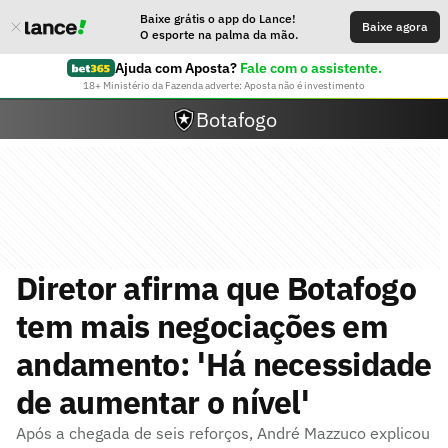
Baixe grátis o app do Lance!
Baixe agora
O esporte na palma da mão.
Ajuda com Aposta?
Fale com o assistente.
18+ Ministério da Fazenda adverte: Aposta não é investimento
Botafogo
Diretor afirma que Botafogo
tem mais negociações em
andamento: 'Há necessidade
de aumentar o nível'
Após a chegada de seis reforços, André Mazzuco explicou