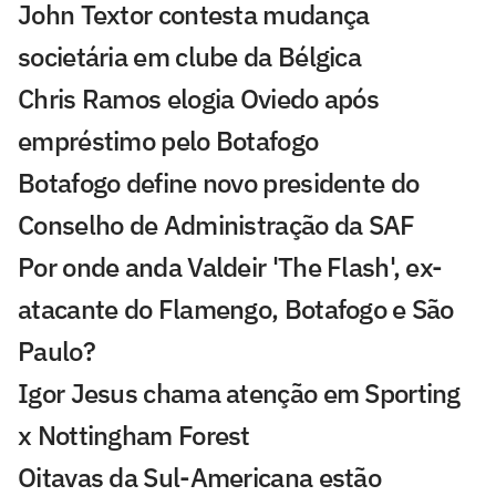
John Textor contesta mudança
societária em clube da Bélgica
Chris Ramos elogia Oviedo após
empréstimo pelo Botafogo
Botafogo define novo presidente do
Conselho de Administração da SAF
Por onde anda Valdeir 'The Flash', ex-
atacante do Flamengo, Botafogo e São
Paulo?
Igor Jesus chama atenção em Sporting
x Nottingham Forest
Oitavas da Sul-Americana estão