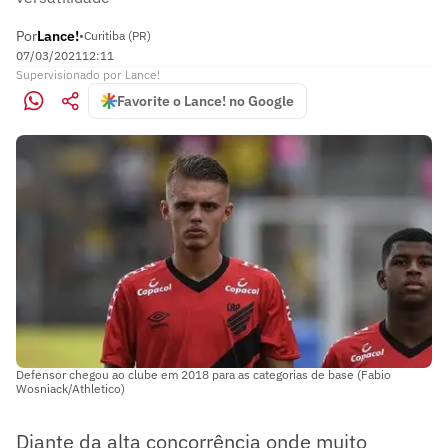
Por
Lance!
•
Curitiba (PR)
07/03/2021
12:11
Supervisionado
por
Lance!
Favorite o Lance! no Google
Defensor chegou ao clube em 2018 para as categorias de base (Fabio
Wosniack/Athletico)
Diante da alta concorrência onde muito