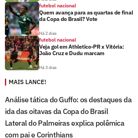
futebol nacional
Quem avança para as quartas de final
da Copa do Brasil? Vote
Há 2 dias
futebol nacional
Veja gol em Athletico-PR x Vitória:
João Cruz e Dudu marcam
Há 3 dias
MAIS LANCE!
Análise tática do Guffo: os destaques da
ida das oitavas da Copa do Brasil
Lateral do Palmeiras explica polêmica
com pai e Corinthians