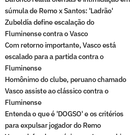
súmula de Remo x Santos: 'Ladrão'
Zubeldía define escalação do
Fluminense contra o Vasco
Com retorno importante, Vasco está
escalado para a partida contra o
Fluminense
Homônimo do clube, peruano chamado
Vasco assiste ao clássico contra o
Fluminense
Entenda o que é 'DOGSO' e os critérios
para expulsar jogador do Remo