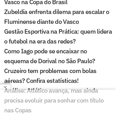
Vasco na Copa do Brasil
Zubeldía enfrenta dilema para escalar o
Fluminense diante do Vasco
Gestão Esportiva na Prática: quem lidera
o futebol na era das redes?
Como Iago pode se encaixar no
esquema de Dorival no São Paulo?
Cruzeiro tem problemas com bolas
aéreas? Confira estatísticas!
Análise: Atlético avança, mas ainda
precisa evoluir para sonhar com título
nas Copas