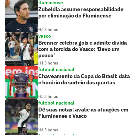
fluminense
Zubeldía assume responsabilidade
por eliminação do Fluminense
Há 3 horas
vasco
Brenner celebra gols e admite dívida
com a torcida do Vasco: 'Devo um
pouco'
Há 3 horas
futebol nacional
Chaveamento da Copa do Brasil: data
e horário do sorteio das quartas
Há 3 horas
futebol nacional
Dê suas notas: avalie as atuações em
Fluminense x Vasco
Há 3 horas