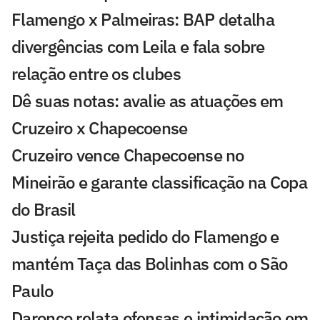
Flamengo x Palmeiras: BAP detalha
divergências com Leila e fala sobre
relação entre os clubes
Dê suas notas: avalie as atuações em
Cruzeiro x Chapecoense
Cruzeiro vence Chapecoense no
Mineirão e garante classificação na Copa
do Brasil
Justiça rejeita pedido do Flamengo e
mantém Taça das Bolinhas com o São
Paulo
Daronco relata ofensas e intimidação em