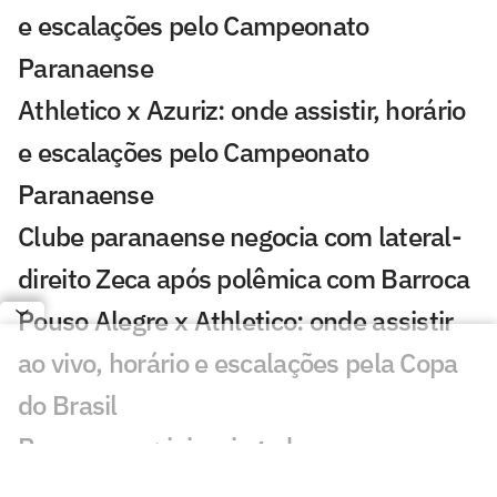
e escalações pelo Campeonato
Paranaense
Athletico x Azuriz: onde assistir, horário
e escalações pelo Campeonato
Paranaense
Clube paranaense negocia com lateral-
direito Zeca após polêmica com Barroca
Pouso Alegre x Athletico: onde assistir
ao vivo, horário e escalações pela Copa
do Brasil
Paranaense: juiz e jogadores passam
mal com gás de pimenta