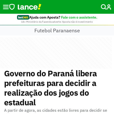
Ajuda com Aposta?
Fale com o assistente.
18+ Ministério da Fazenda adverte: Aposta não é investimento
Futebol Paranaense
Governo do Paraná libera
prefeituras para decidir a
realização dos jogos do
estadual
A partir de agora, as cidades estão livres para decidir se