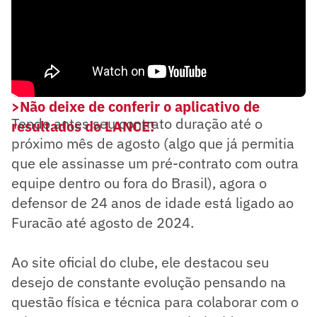
>Não deixe de conferir o aplicativo de
Tendo antes seu contrato duração até o
resultados do LANCE!
próximo mês de agosto (algo que já permitia
que ele assinasse um pré-contrato com outra
equipe dentro ou fora do Brasil), agora o
defensor de 24 anos de idade está ligado ao
Furacão até agosto de 2024.
Ao site oficial do clube, ele destacou seu
desejo de constante evolução pensando na
questão física e técnica para colaborar com o