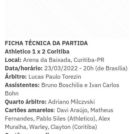
FICHA TÉCNICA DA PARTIDA
​Athletico 1 x 2 Coritiba
Local:
Arena da Baixada, Curitiba-PR
Data/horário:
23/03/2022 - 20h (de Brasília)
Árbitro:
Lucas Paulo Torezin
Assistentes:
Bruno Boschilia e Ivan Carlos
Bohn
Quarto árbitro:
Adriano Milczvski
Cartões amarelos
: Davi Araújo, Matheus
Fernandes, Pablo Siles (Athletico), Alex
Muralha, Warley, Clayton (Coritiba)