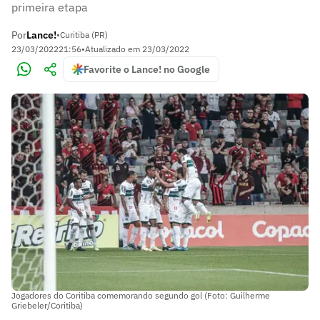
primeira etapa
Por
Lance!
•
Curitiba (PR)
23/03/2022
21:56
•
Atualizado em
23/03/2022
Favorite o Lance! no Google
Jogadores do Coritiba comemorando segundo gol (Foto: Guilherme
Griebeler/Coritiba)