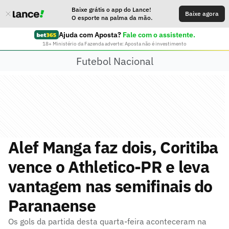
Baixe grátis o app do Lance!
Baixe agora
O esporte na palma da mão.
Ajuda com Aposta?
Fale com o assistente.
18+ Ministério da Fazenda adverte: Aposta não é investimento
Futebol Nacional
Alef Manga faz dois, Coritiba
vence o Athletico-PR e leva
vantagem nas semifinais do
Paranaense
Os gols da partida desta quarta-feira aconteceram na