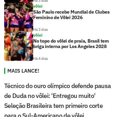
Há 3 dias
vôlei
São Paulo recebe Mundial de Clubes
Feminino de Vôlei 2026
Há 3 dias
vôlei
No topo do vôlei de praia, Brasil tem
briga interna por Los Angeles 2028
Há 4 dias
MAIS LANCE!
Técnico do ouro olímpico defende pausa
de Duda no vôlei: 'Entregou muito'
Seleção Brasileira tem primeiro corte
para o Sul-Americano de vôlei