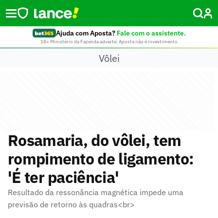
Ajuda com Aposta?
Fale com o assistente.
18+ Ministério da Fazenda adverte: Aposta não é investimento
Vôlei
Rosamaria, do vôlei, tem
rompimento de ligamento:
'É ter paciência'
Resultado da ressonância magnética impede uma
previsão de retorno às quadras<br>