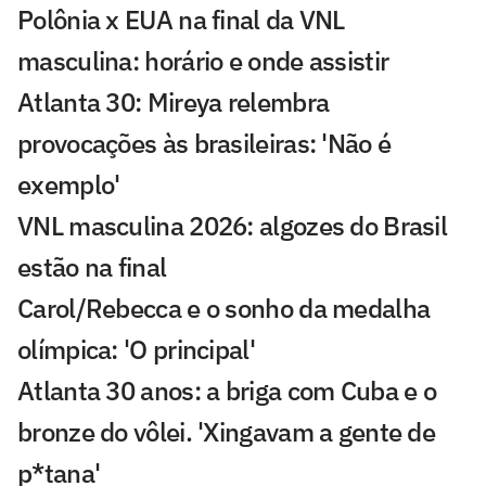
Polônia x EUA na final da VNL
masculina: horário e onde assistir
Atlanta 30: Mireya relembra
provocações às brasileiras: 'Não é
exemplo'
VNL masculina 2026: algozes do Brasil
estão na final
Carol/Rebecca e o sonho da medalha
olímpica: 'O principal'
Atlanta 30 anos: a briga com Cuba e o
bronze do vôlei. 'Xingavam a gente de
p*tana'