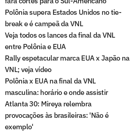
fará cortes para o Sul-Americano
Polônia supera Estados Unidos no tie-
break e é campeã da VNL
Veja todos os lances da final da VNL
entre Polônia e EUA
Rally espetacular marca EUA x Japão na
VNL; veja vídeo
Polônia x EUA na final da VNL
masculina: horário e onde assistir
Atlanta 30: Mireya relembra
provocações às brasileiras: 'Não é
exemplo'