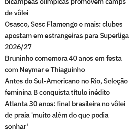
bicampeãs olímpicas promovem camps
de vôlei
Osasco, Sesc Flamengo e mais: clubes
apostam em estrangeiras para Superliga
2026/27
Bruninho comemora 40 anos em festa
com Neymar e Thiaguinho
Antes do Sul-Americano no Rio, Seleção
feminina B conquista título inédito
Atlanta 30 anos: final brasileira no vôlei
de praia 'muito além do que podia
sonhar'