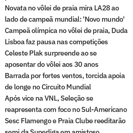
Novata no vôlei de praia mira LA28 ao
lado de campeã mundial: 'Novo mundo'
Campeã olímpica no vôlei de praia, Duda
Lisboa faz pausa nas competições
Celeste Plak surpreende ao se
aposentar do vôlei aos 30 anos
Barrada por fortes ventos, torcida apoia
de longe no Circuito Mundial
Após vice na VNL, Seleção se
reapresenta com foco no Sul-Americano
Sesc Flamengo e Praia Clube reeditarão
semi da Superliga em amistoso