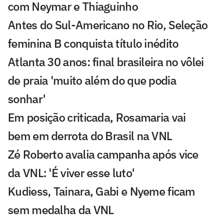
com Neymar e Thiaguinho
Antes do Sul-Americano no Rio, Seleção
feminina B conquista título inédito
Atlanta 30 anos: final brasileira no vôlei
de praia 'muito além do que podia
sonhar'
Em posição criticada, Rosamaria vai
bem em derrota do Brasil na VNL
Zé Roberto avalia campanha após vice
da VNL: 'É viver esse luto'
Kudiess, Tainara, Gabi e Nyeme ficam
sem medalha da VNL