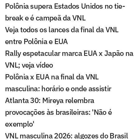
Polônia supera Estados Unidos no tie-
break e é campeã da VNL
Veja todos os lances da final da VNL
entre Polônia e EUA
Rally espetacular marca EUA x Japão na
VNL; veja vídeo
Polônia x EUA na final da VNL
masculina: horário e onde assistir
Atlanta 30: Mireya relembra
provocações às brasileiras: 'Não é
exemplo'
VNL masculina 2026: algozes do Brasil