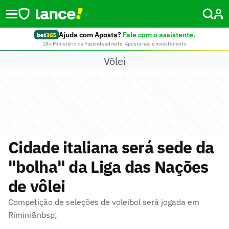
Ajuda com Aposta?
Fale com o assistente.
18+ Ministério da Fazenda adverte: Aposta não é investimento
Vôlei
Cidade italiana será sede da
"bolha" da Liga das Nações
de vôlei
Competição de seleções de voleibol será jogada em
Rimini&nbsp;