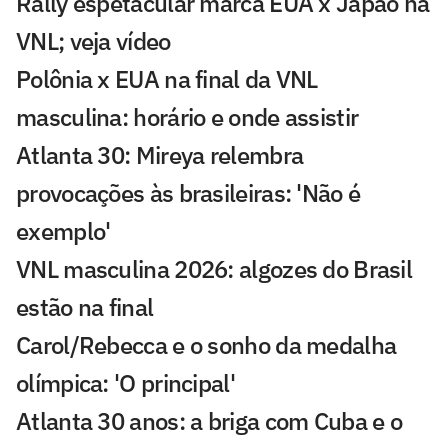
Rally espetacular marca EUA x Japão na
VNL; veja vídeo
Polônia x EUA na final da VNL
masculina: horário e onde assistir
Atlanta 30: Mireya relembra
provocações às brasileiras: 'Não é
exemplo'
VNL masculina 2026: algozes do Brasil
estão na final
Carol/Rebecca e o sonho da medalha
olímpica: 'O principal'
Atlanta 30 anos: a briga com Cuba e o