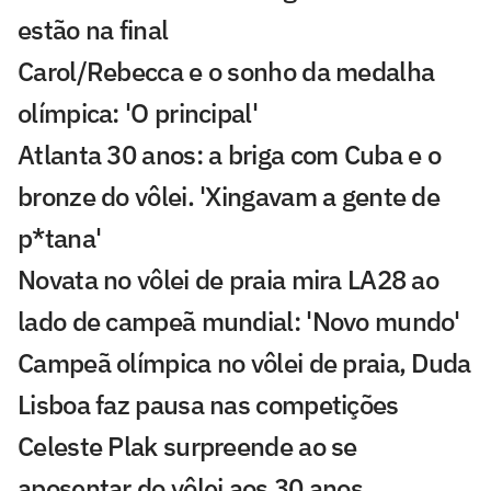
estão na final
Carol/Rebecca e o sonho da medalha
olímpica: 'O principal'
Atlanta 30 anos: a briga com Cuba e o
bronze do vôlei. 'Xingavam a gente de
p*tana'
Novata no vôlei de praia mira LA28 ao
lado de campeã mundial: 'Novo mundo'
Campeã olímpica no vôlei de praia, Duda
Lisboa faz pausa nas competições
Celeste Plak surpreende ao se
aposentar do vôlei aos 30 anos