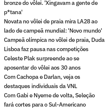
bronze do vôlei. 'Xingavam a gente de
p*tana'
Novata no vôlei de praia mira LA28 ao
lado de campeã mundial: 'Novo mundo'
Campeã olímpica no vôlei de praia, Duda
Lisboa faz pausa nas competições
Celeste Plak surpreende ao se
aposentar do vôlei aos 30 anos
Com Cachopa e Darlan, veja os
destaques individuais da VNL
Com Gabi e Nyeme de volta, Seleção
fará cortes para o Sul-Americano