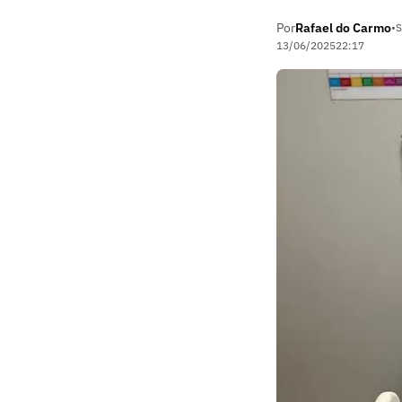
Por
Rafael do Carmo
•
S
13/06/2025
22:17