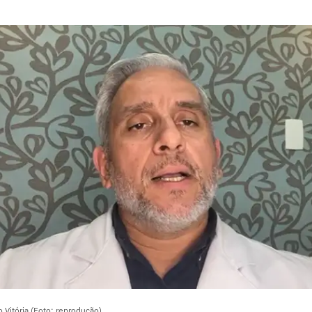
 Vitória (Foto: reprodução)