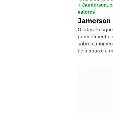
+ Janderson, e
valores
Jamerson 
O lateral-esque
procedimento c
sobre o momento
[leia abaixo a 