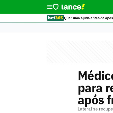
Quer uma ajuda antes de apos
Médico
para 
após f
Lateral se recupe