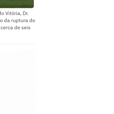
 Vitória, Dr.
to da ruptura do
 cerca de seis