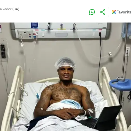
alvador (BA)
Favorit