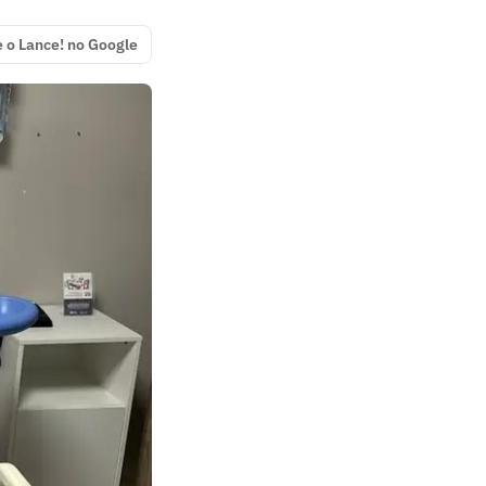
e o Lance! no Google