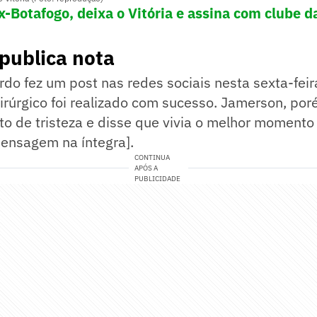
x-Botafogo, deixa o Vitória e assina com clube d
publica nota
rdo fez um post nas redes sociais nesta sexta-feir
irúrgico foi realizado com sucesso. Jamerson, po
 de tristeza e disse que vivia o melhor momento 
mensagem na íntegra].
CONTINUA
APÓS A
PUBLICIDADE