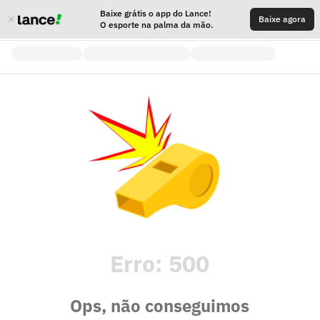
Baixe grátis o app do Lance!
Baixe agora
O esporte na palma da mão.
Erro:
500
Ops, não conseguimos